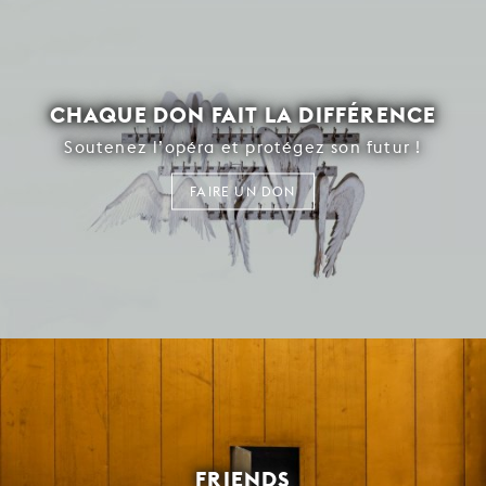
CHAQUE DON FAIT LA DIFFÉRENCE
Soutenez l’opéra et protégez son futur !
FAIRE UN DON
FRIENDS