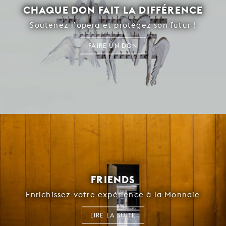
CHAQUE DON FAIT LA DIFFÉRENCE
Soutenez l’opéra et protégez son futur !
FAIRE UN DON
FRIENDS
Enrichissez votre expérience à la Monnaie
LIRE LA SUITE