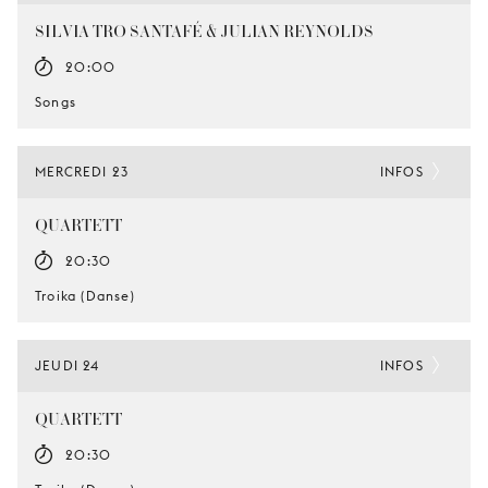
SILVIA TRO SANTAFÉ & JULIAN REYNOLDS
20:00
Songs
MERCREDI 23
INFOS
QUARTETT
20:30
Troika (Danse)
JEUDI 24
INFOS
QUARTETT
20:30