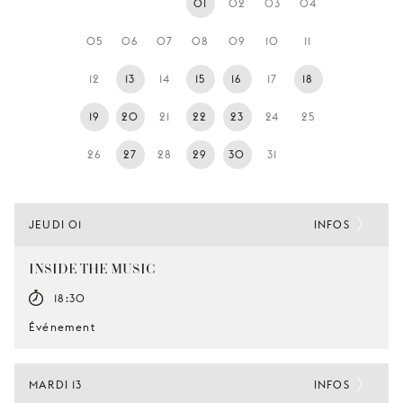
01
02
03
04
JEUNE
PUBLIC
05
06
07
08
09
10
11
LA
12
13
14
15
16
17
18
MONNAIE
19
20
21
22
23
24
25
NOUS
SOUTENIR
26
27
28
29
30
31
JEUDI 01
INFOS
INSIDE THE MUSIC
18:30
Événement
MARDI 13
INFOS