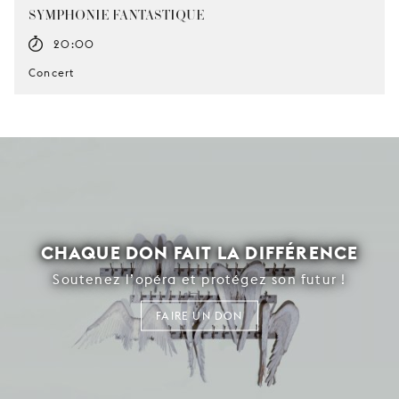
SYMPHONIE FANTASTIQUE
20:00
Concert
CHAQUE DON FAIT LA DIFFÉRENCE
Soutenez l’opéra et protégez son futur !
FAIRE UN DON