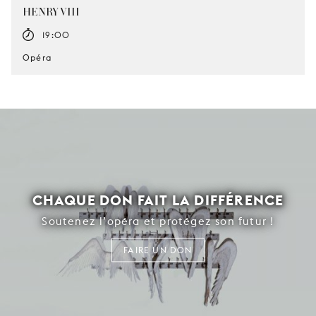
HENRY VIII
19:00
Opéra
CHAQUE DON FAIT LA DIFFÉRENCE
Soutenez l’opéra et protégez son futur !
FAIRE UN DON