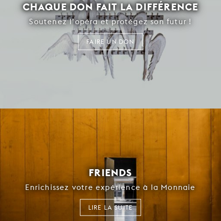
CHAQUE DON FAIT LA DIFFÉRENCE
Soutenez l’opéra et protégez son futur !
FAIRE UN DON
FRIENDS
Enrichissez votre expérience à la Monnaie
LIRE LA SUITE