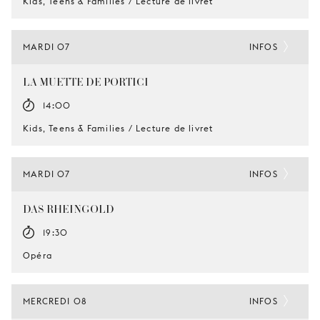
Kids, Teens & Families / Lecture de livret
MARDI 07
INFOS
LA MUETTE DE PORTICI
14:00
Kids, Teens & Families / Lecture de livret
MARDI 07
INFOS
DAS RHEINGOLD
19:30
Opéra
MERCREDI 08
INFOS