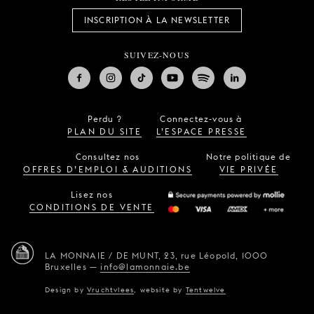
INSCRIPTION À LA NEWSLETTER
SUIVEZ-NOUS
Perdu ?
Connectez-vous à
PLAN DU SITE
L’ESPACE PRESSE
Consultez nos
Notre politique de
OFFRES D’EMPLOI & AUDITIONS
VIE PRIVÉE
Lisez nos
CONDITIONS DE VENTE
LA MONNAIE / DE MUNT,
23, rue Léopold,
1000
Bruxelles
—
info@lamonnaie.be
Design by
Vruchtvlees
,
website by
Tentwelve