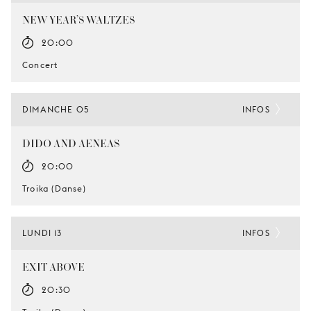
NEW YEAR’S WALTZES
20:00
Concert
DIMANCHE 05
INFOS
DIDO AND AENEAS
20:00
Troika (Danse)
LUNDI 13
INFOS
EXIT ABOVE
20:30