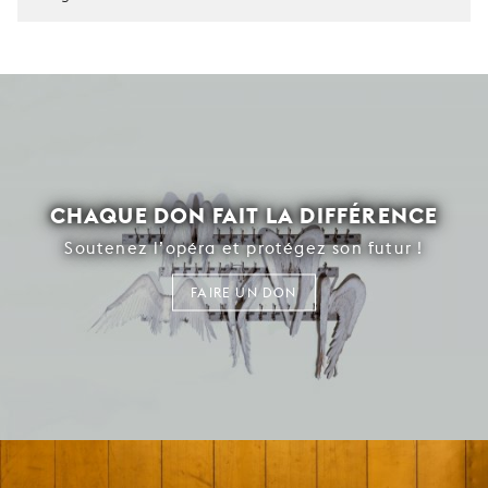
CHAQUE DON FAIT LA DIFFÉRENCE
Soutenez l’opéra et protégez son futur !
FAIRE UN DON