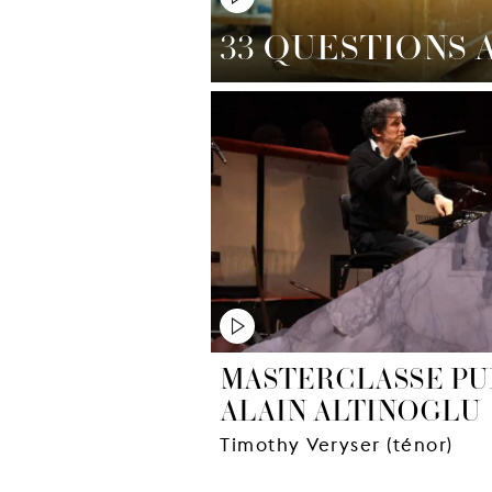
33 QUESTIONS 
MASTERCLASSE PU
ALAIN ALTINOGLU
Timothy Veryser (ténor)