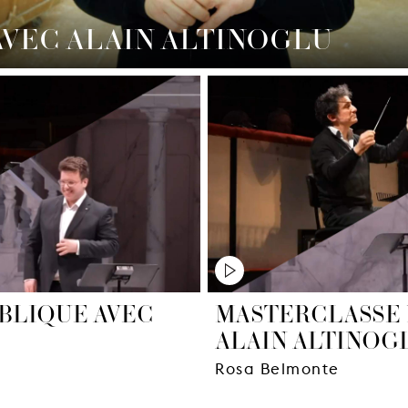
AVEC ALAIN ALTINOGLU
BLIQUE AVEC
MASTERCLASSE 
ALAIN ALTINOG
Rosa Belmonte