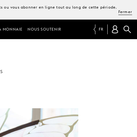
ets ou vous abonner en ligne tout au long de cette période.
Fermer
A MONNAIE
NOUS SOUTENIR
FR
ES