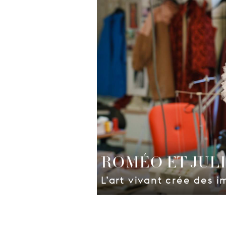
ROMÉO ET JUL
L’art vivant crée des i