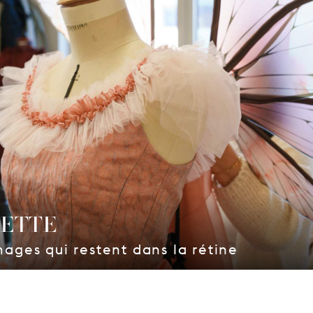
IETTE
mages qui restent dans la rétine