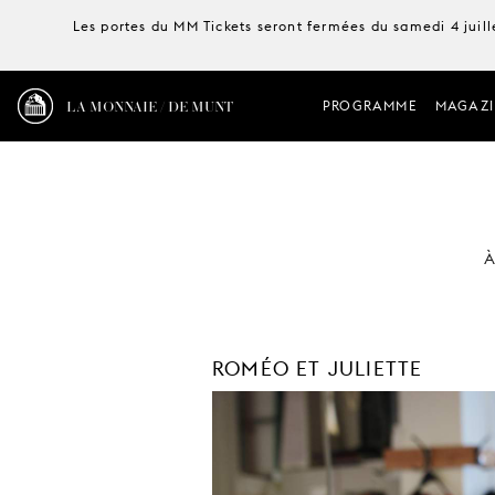
Les portes du MM Tickets seront fermées du samedi 4 juille
LA MONNAIE / DE MUNT
PROGRAMME
MAGAZI
À
ROMÉO ET JULIETTE