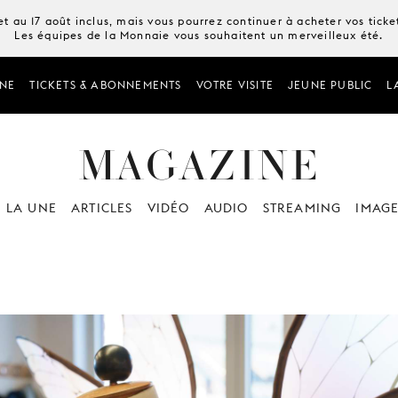
t au 17 août inclus, mais vous pourrez continuer à acheter vos tick
Les équipes de la Monnaie vous souhaitent un merveilleux été.
NE
TICKETS & ABONNEMENTS
VOTRE VISITE
JEUNE PUBLIC
L
MAGAZINE
 LA UNE
ARTICLES
VIDÉO
AUDIO
STREAMING
IMAG