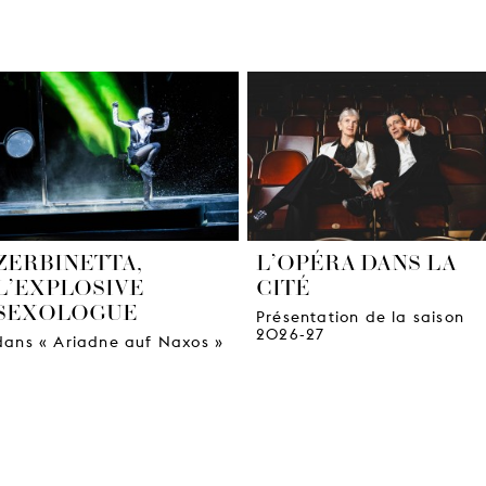
ZERBINETTA,
L’OPÉRA DANS LA
L’EXPLOSIVE
CITÉ
SEXOLOGUE
Présentation de la saison
2026-27
dans « Ariadne auf Naxos »