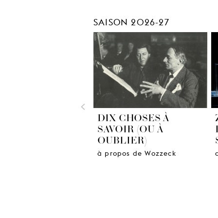
SAISON 2026-27
<
DIX CHOSES À
SAVOIR (OU À
OUBLIER)
à propos de Wozzeck