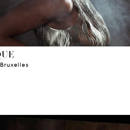
QUE
 Bruxelles