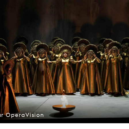
ur OperaVision