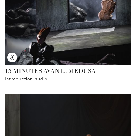
JEUNE
PUBLIC
LA
MONNAIE
NOUS
SOUTENIR
15 MINUTES AVANT... MEDUSA
Introduction audio