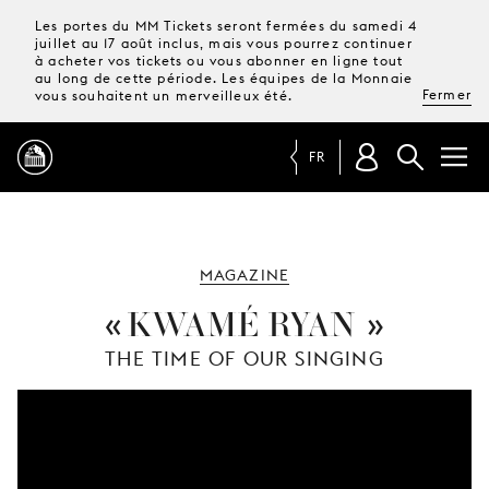
Les portes du MM Tickets seront fermées du samedi 4
juillet au 17 août inclus, mais vous pourrez continuer
à acheter vos tickets ou vous abonner en ligne tout
au long de cette période. Les équipes de la Monnaie
Fermer
vous souhaitent un merveilleux été.
FR
PROGRAMME
MAGAZINE
MAGAZINE
KWAMÉ RYAN
THE TIME OF OUR SINGING
TICKETS &
ABONNEMENTS
VOTRE
VISITE