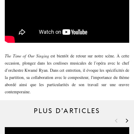
JEUNE
PUBLIC
LA
MONNAIE
NOUS
SOUTENIR
The Time of Our Singing
est bientôt de retour sur notre scène. À cette
occasion, plongez dans les coulisses musicales de l’opéra avec le chef
d’orchestre Kwamé Ryan. Dans cet entretien, il évoque les spécificités de
la partition, sa collaboration avec le compositeur, l'importance du thème
abordé ainsi que les particularités de son travail sur une œuvre
contemporaine.
PLUS D’ARTICLES
<
>