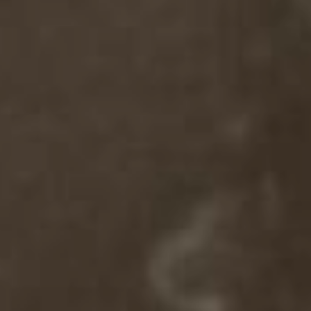
JEUNE
PUBLIC
LA
MONNAIE
NOUS
SOUTENIR