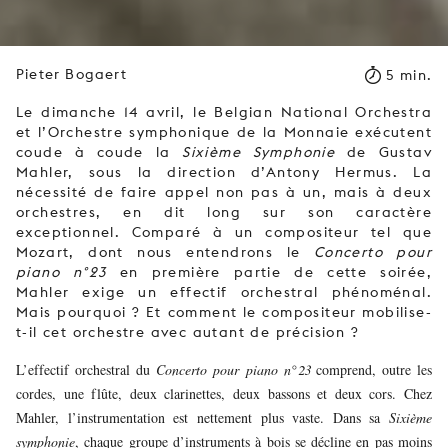
Pieter Bogaert
5 min.
Le dimanche 14 avril, le Belgian National Orchestra
et l’Orchestre symphonique de la Monnaie exécutent
coude à coude la
Sixième Symphonie
de Gustav
Mahler, sous la direction d’Antony Hermus. La
nécessité de faire appel non pas à un, mais à deux
orchestres, en dit long sur son caractère
exceptionnel. Comparé à un compositeur tel que
Mozart, dont nous entendrons le
Concerto pour
piano n°23
en première partie de cette soirée,
Mahler exige un effectif orchestral phénoménal.
Mais pourquoi ? Et comment le compositeur mobilise-
t-il cet orchestre avec autant de précision ?
L’effectif orchestral du
Concerto pour piano n°23
comprend, outre les
cordes, une flûte, deux clarinettes, deux bassons et deux cors. Chez
Mahler, l’instrumentation est nettement plus vaste. Dans sa
Sixième
symphonie
, chaque groupe d’instruments à bois se décline en pas moins