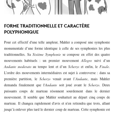
FORME TRADITIONNELLE ET CARACTÈRE
POLYPHONIQUE
Pour cet effectif d'une telle ampleur, Mahler a composé une symphonie
monumentale d’une forme identique à celle de ses symphonies les plus
traditionnelles. Sa
Sixième Symphonie
se compose en effet des quatre
mouvements habituels : un premier mouvement
Allegro
suivi d’un
Andante moderato
au tempo lent et d’un
Scherzo
et enfin, le
Finale
.
L’ordre des mouvements intermédiaires est sujet à controverse : dans sa
première partition, le
Scherzo
venait avant l’
Andante
, mais Mahler
demanda finalement que l'
Andante
soit joué avant le
Scherzo
. Deux
puissants coups de marteau résonnent sourdement dans le dernier
mouvement. Il semble que Mahler souhaitait au départ cinq coups de
marteau. Il changea rapidement d'avis et n'en retiendra que trois, allant
jusqu’à enlever plus tard le dernier coup de marteau. Cette symphonie est