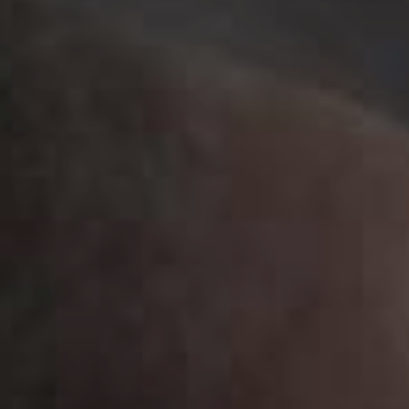
JEUNE
PUBLIC
LA
MONNAIE
NOUS
SOUTENIR