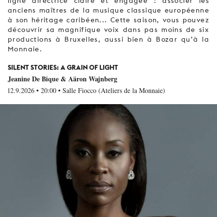
ligne directrice claire et engagée : associer les
anciens maîtres de la musique classique européenne
à son héritage caribéen... Cette saison, vous pouvez
découvrir sa magnifique voix dans pas moins de six
productions à Bruxelles, aussi bien à Bozar qu’à la
Monnaie.
SILENT STORIES: A GRAIN OF LIGHT
Jeanine De Bique & Aäron Wajnberg
12.9.2026 • 20:00 • Salle Fiocco (Ateliers de la Monnaie)