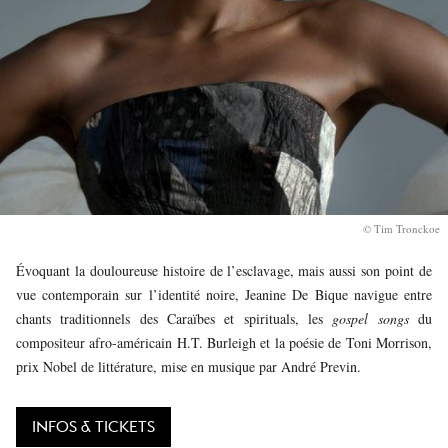
© Tim Tronckoe
Évoquant la douloureuse histoire de l’esclavage, mais aussi son point de
vue contemporain sur l’identité noire, Jeanine De Bique navigue entre
chants traditionnels des Caraïbes et spirituals, les
gospel songs
du
compositeur afro-américain H.T. Burleigh et la poésie de Toni Morrison,
prix Nobel de littérature, mise en musique par André Previn.
INFOS & TICKETS