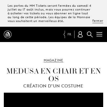
Les portes du MM Tickets seront fermées du samedi 4
juillet au 17 août inclus, mais vous pourrez continuer
à acheter vos tickets ou vous abonner en ligne tout
au long de cette période. Les équipes de la Monnaie
Fermer
vous souhaitent un merveilleux été.
FR
PROGRAMME
MAGAZINE
MAGAZINE
MEDUSA EN CHAIR ET EN
OS
TICKETS &
ABONNEMENTS
CRÉATION D’UN COSTUME
VOTRE
VISITE