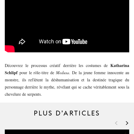
JEUNE
PUBLIC
LA
MONNAIE
NOUS
SOUTENIR
Katharina
Découvrez le processus créatif derrière les costumes de
Schlipf
pour le rôle-titre de
Medusa
. De la jeune femme innocente au
monstre, ils reflètent la déshumanisation et la destinée tragique du
personnage derrière le mythe, révélant qui se cache véritablement sous la
chevelure de serpents.
PLUS D’ARTICLES
<
>