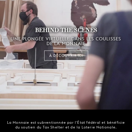
BEHIND THE SCENES
UNE PLONGÉE VIRTUELLE DANS LES COULISSES
DE LA MONNAIE
À DÉCOUVRIR ICI
La Monnaie est subventionnée par l'État fédéral et bénéficie
du soutien du Tax Shelter et de la Loterie Nationale.