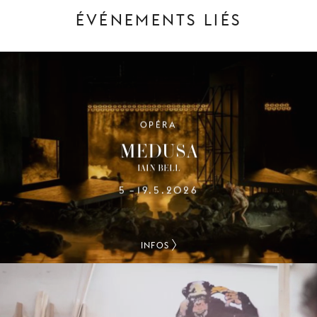
ÉVÉNEMENTS LIÉS
OPÉRA
MEDUSA
IAIN BELL
5
19.5.2026
–
INFOS