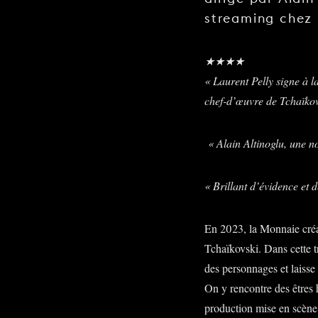
streaming chez
★★★★
« Laurent Pelly signe à l
chef-d’œuvre de Tchaïkov
« Alain Altinoglu, une no
« Brillant d’évidence et d
En 2023, la Monnaie créai
Tchaïkovski. Dans cette t
des personnages et laisse 
On y rencontre des êtres h
production mise en scène