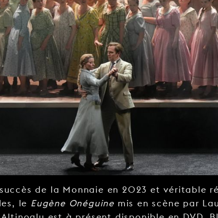
succès de la Monnaie en 2023 et véritable ré
les, le
Eugène Onéguine
mis en scène par Lau
 Altinoglu est à présent disponible en DVD, B