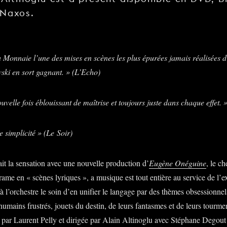
 Naxos.
a Monnaie l’une des mises en scènes les plus épurées jamais réalisées d
ski en sort gagnant. » (L’Echo)
uvelle fois éblouissant de maîtrise et toujours juste dans chaque effet. 
e simplicité » (Le Soir)
t la sensation avec une nouvelle production d’
Eugène Onéguine
, le c
rame en « scènes lyriques », a musique est tout entière au service de l’
à l’orchestre le soin d’en unifier le langage par des thèmes obsessionnel
umains frustrés, jouets du destin, de leurs fantasmes et de leurs tourmen
 par Laurent Pelly et dirigée par Alain Altinoglu avec Stéphane Degout