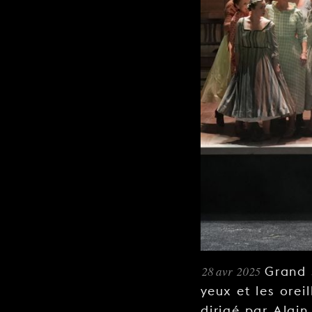
28 avr 2025
Grand 
yeux et les oreil
dirigé par Alain