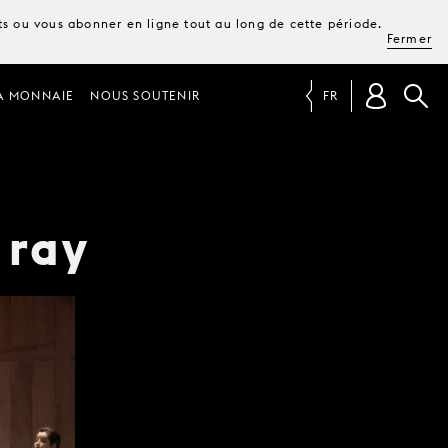
ets ou vous abonner en ligne tout au long de cette période.
Fermer
A MONNAIE
NOUS SOUTENIR
FR
 ray