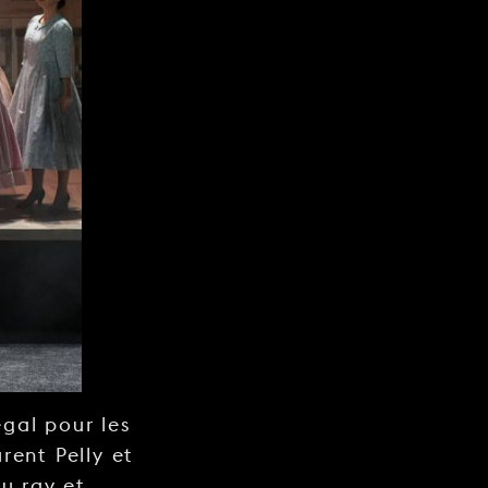
gal pour les
rent Pelly et
lu ray et