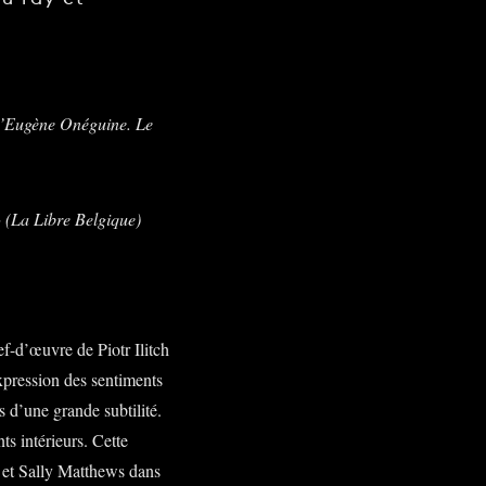
’
Eugène Onéguine
. Le
» (La Libre Belgique)
hef-d’œuvre de Piotr Ilitch
expression des sentiments
s d’une grande subtilité.
ts intérieurs. Cette
 et Sally Matthews dans