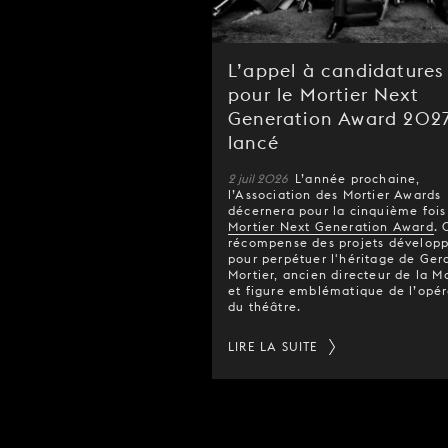
L’appel à candidatures
pour le Mortier Next
Generation Award 2027
lancé
2 juil 2026
L’année prochaine,
l’Association des Mortier Awards
décernera pour la cinquième fois 
Mortier Next Generation Award
. 
récompense des projets dévelop
pour perpétuer l'héritage de Ger
Mortier, ancien directeur de la 
et figure emblématique de l’opér
du théâtre.
LIRE LA SUITE