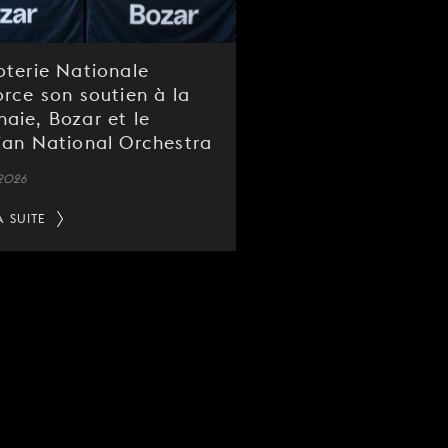
oterie Nationale
orce son soutien à la
aie, Bozar et le
ian National Orchestra
 2026
A SUITE