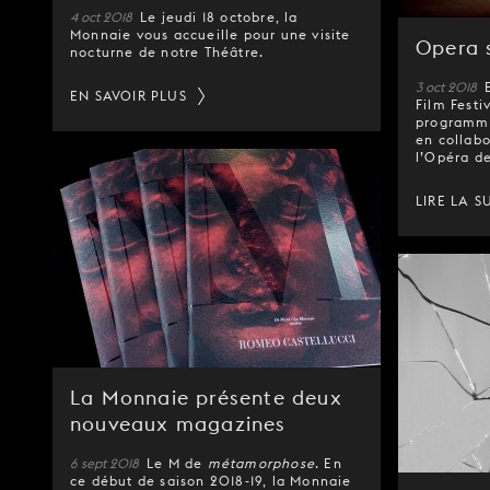
4 oct 2018
Le jeudi 18 octobre, la
Monnaie vous accueille pour une visite
Opera 
nocturne de notre Théâtre.
3 oct 2018
EN SAVOIR PLUS
Film Fest
programmé
en collabo
l’Opéra de
LIRE LA S
La Monnaie présente deux
nouveaux magazines
6 sept 2018
Le M de
métamorphose
. En
ce début de saison 2018-19, la Monnaie