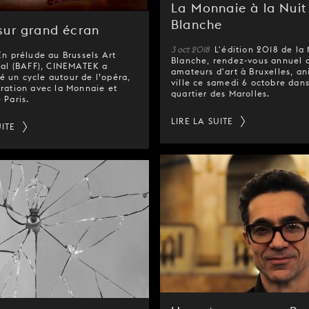
La Monnaie à la Nuit
Blanche
sur grand écran
3 oct 2018
L'édition 2018 de la 
En prélude au Brussels Art
Blanche, rendez-vous annuel 
ival (BAFF), CINEMATEK a
amateurs d'art à Bruxelles, an
 un cycle autour de l’opéra,
ville ce samedi 6 octobre dans
ration avec la Monnaie et
quartier des Marolles.
 Paris.
LIRE LA SUITE
UITE