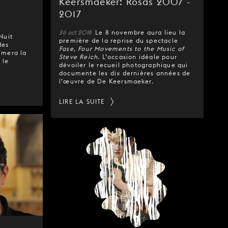
Keersmaeker: Rosas 2007 -
2017
26 oct 2018
Le 8 novembre aura lieu la
Nuit
première de la reprise du spectacle
des
Fase, Four Movements to the Music of
imera la
Steve Reich
. L’occasion idéale pour
 le
dévoiler le recueil photographique qui
documente les dix dernières années de
l’œuvre de De Keersmaeker
.
LIRE LA SUITE