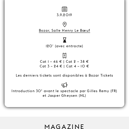
3.9.2019
Bozar, Salle Henry Le Bœuf
120' (avec entracte)
Cat 1 – 46 € | Cat 2 – 38 €
Cat 3 – 24 € | Cat 4 – 10 €
Les derniers tickets sont disponibles à Bozar Tickets
Introduction 30’ avant le spectacle par Gilles Remy (FR)
et Jasper Gheysen (NL)
MAGAZINE