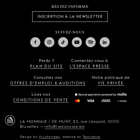
RESTEZ INFORMÉ
INSCRIPTION À LA NEWSLETTER
SUIVEZ-NOUS
Perdu ?
Connectez-vous à
PLAN DU SITE
L’ESPACE PRESSE
Consultez nos
Notre politique de
OFFRES D’EMPLOI & AUDITIONS
VIE PRIVÉE
Lisez nos
CONDITIONS DE VENTE
LA MONNAIE / DE MUNT,
23, rue Léopold,
1000
Bruxelles
—
info@lamonnaie.be
Design by
Vruchtvlees
,
website by
Tentwelve