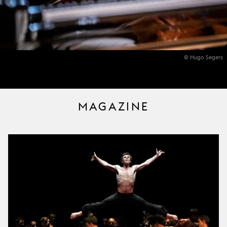
© Hugo Segers
MAGAZINE