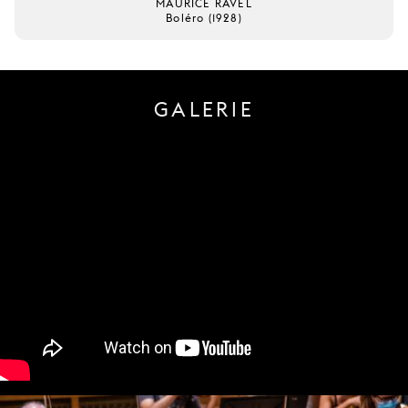
MAURICE RAVEL
Boléro (1928)
GALERIE