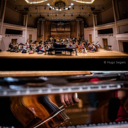
© Hugo Segers