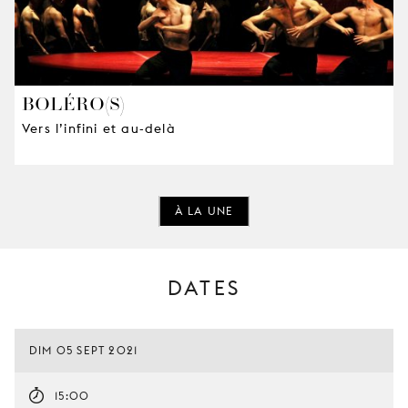
BOLÉRO(S)
Vers l’infini et au-delà
À LA UNE
DATES
DIM 05 SEPT 2021
15:00