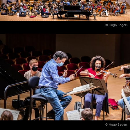
© Hugo Segers
© Hugo Segers