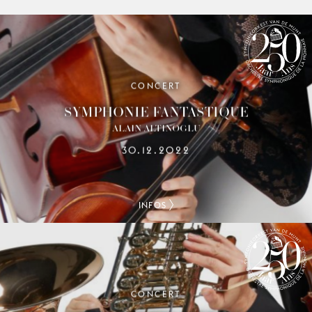
CONCERT
250 ANS DE L’ORCHESTRE
SYMPHONIQUE DE LA MONNAIE
SYMPHONIE FANTASTIQUE
ALAIN ALTINOGLU
30.12.2022
INFOS
CONCERT
250 ANS DE L’ORCHESTRE
SYMPHONIQUE DE LA MONNAIE