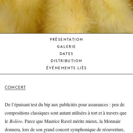
JEUNE
PUBLIC
LA
MONNAIE
PRÉSENTATION
NOUS
GALERIE
SOUTENIR
DATES
DISTRIBUTION
ÉVÉNEMENTS LIÉS
CONCERT
De l’épuisant test du bip aux publicités pour assurances : peu de
compositions classiques sont autant utilisées à tort et à travers que
le
Boléro
. Parce que Maurice Ravel mérite mieux, la Monnaie
donnera, lors de son grand concert symphonique de réouverture,