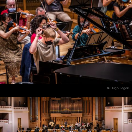
© Hugo Segers