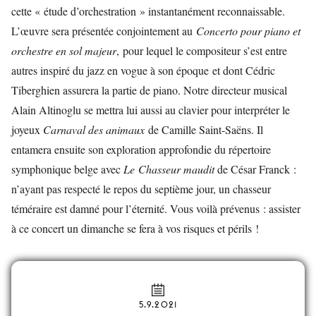
cette « étude d’orchestration » instantanément reconnaissable.
L’œuvre sera présentée conjointement au
Concerto pour piano et
orchestre en sol majeur
, pour lequel le compositeur s’est entre
autres inspiré du jazz en vogue à son époque et dont Cédric
Tiberghien assurera la partie de piano. Notre directeur musical
Alain Altinoglu se mettra lui aussi au clavier pour interpréter le
joyeux
Carnaval des animaux
de Camille Saint-Saëns. Il
entamera ensuite son exploration approfondie du répertoire
symphonique belge avec
Le Chasseur maudit
de César Franck :
n’ayant pas respecté le repos du septième jour, un chasseur
téméraire est damné pour l’éternité. Vous voilà prévenus : assister
à ce concert un dimanche se fera à vos risques et périls !
5.9.2021