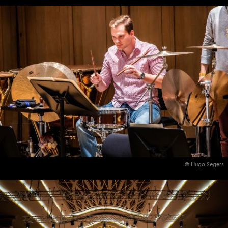
© Hugo Segers