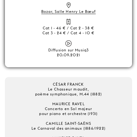
Bozar, Salle Henry Le Bœuf
Cat 1 - 46 € / Cat 2 - 38 €
Cat 3 - 24 € / Cat 4 - 10 €
Diffusion sur Musiq3
20.09.2021
CÉSAR FRANCK
Le Chasseur maudit,
poème symphonique, M.44 (1882)
MAURICE RAVEL
Concerto en Sol majeur
pour piano et orchestre (1931)
CAMILLE SAINT-SAËNS
Le Carnaval des animaux (1886/1922)