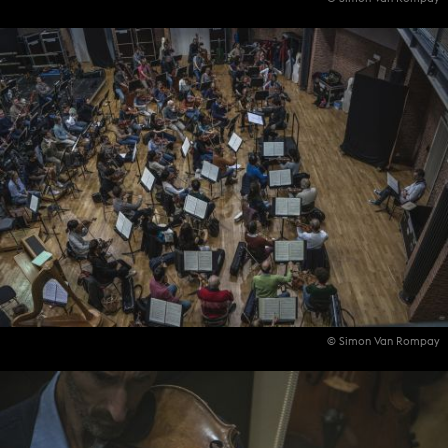
© Simon Van Rompay