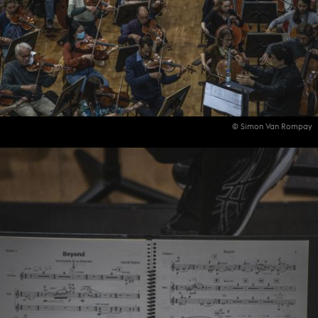
© Simon Van Rompay