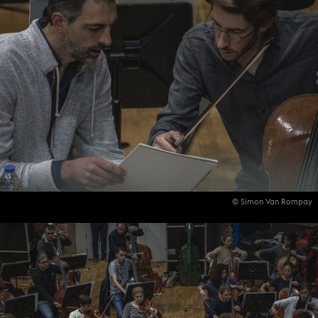
© Simon Van Rompay