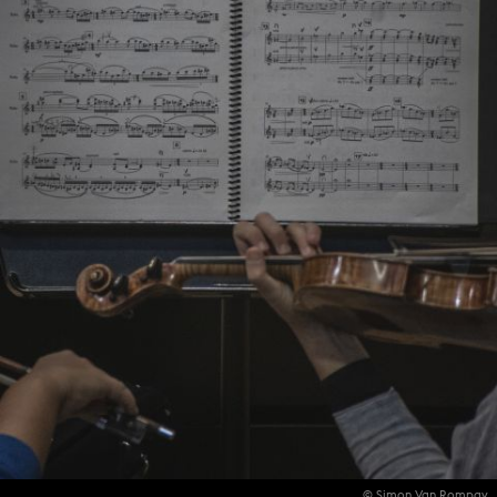
© Simon Van Rompay