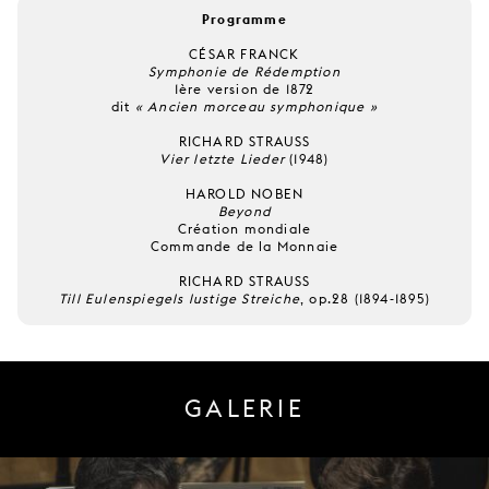
Programme
CÉSAR FRANCK
Symphonie de Rédemption
1ère version de 1872
dit
« Ancien morceau symphonique »
RICHARD STRAUSS
Vier letzte Lieder
(1948)
HAROLD NOBEN
Beyond
Création mondiale
Commande de la Monnaie
RICHARD STRAUSS
Till Eulenspiegels lustige Streiche
, op.28 (1894-1895)
GALERIE