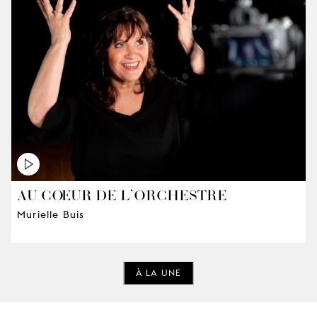
AU CŒUR DE L’ORCHESTRE
Murielle Buis
À LA UNE