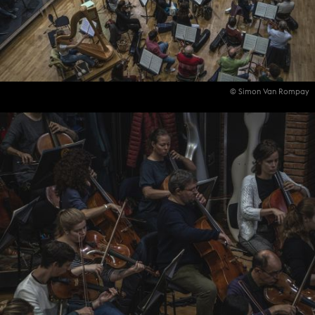
© Simon Van Rompay