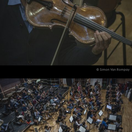
© Simon Van Rompay