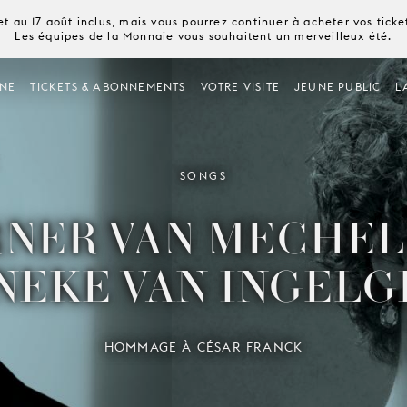
t au 17 août inclus, mais vous pourrez continuer à acheter vos tick
Les équipes de la Monnaie vous souhaitent un merveilleux été.
NE
TICKETS & ABONNEMENTS
VOTRE VISITE
JEUNE PUBLIC
L
SONGS
NER VAN MECHEL
NEKE VAN INGEL
HOMMAGE À CÉSAR FRANCK