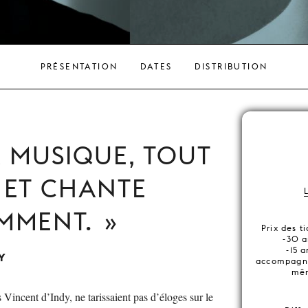
PRÉSENTATION
DATES
DISTRIBUTION
 MUSIQUE, TOUT
 ET CHANTE
MMENT.
Prix des t
-30 a
-15 a
Y
accompagna
mêm
 Vincent d’Indy, ne tarissaient pas d’éloges sur le