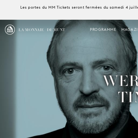
Les portes du MM Tickets seront fermées du samedi 4 juille
LA MONNAIE / DE MUNT
PROGRAMME
MAGAZI
WER
TI