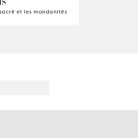
IS
 sacré et les mondanités