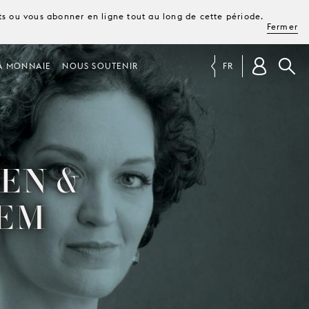
ets ou vous abonner en ligne tout au long de cette période.
Fermer
A MONNAIE
NOUS SOUTENIR
FR
EN &
GEM