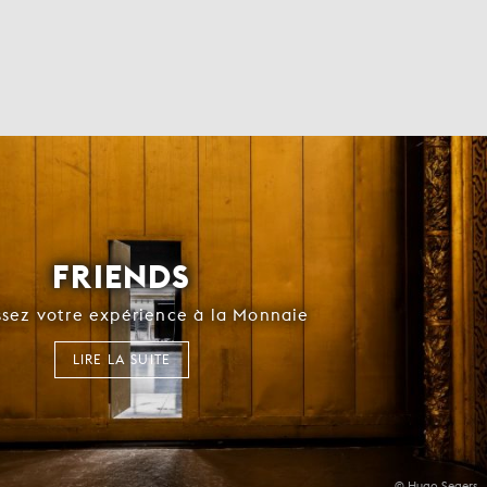
FRIENDS
ssez votre expérience à la Monnaie
LIRE LA SUITE
© Hugo Segers