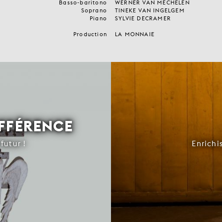
Basso-baritono
WERNER VAN MECHELEN
Soprano
TINEKE VAN INGELGEM
Piano
SYLVIE DECRAMER
Production
LA MONNAIE
IFFÉRENCE
futur !
Enrichi