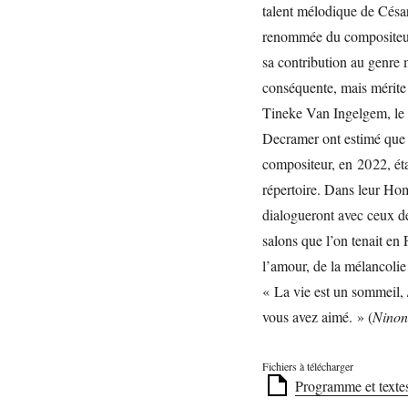
talent mélodique de César
renommée du compositeur 
sa contribution au genre 
conséquente, mais mérite
Tineke Van Ingelgem, le 
Decramer ont estimé que 
compositeur, en 2022, éta
répertoire. Dans leur Ho
dialogueront avec ceux de
salons que l’on tenait en
l’amour, de la mélancolie
« La vie est un sommeil, /
vous avez aimé. » (
Ninon
Fichiers à télécharger
Programme et texte