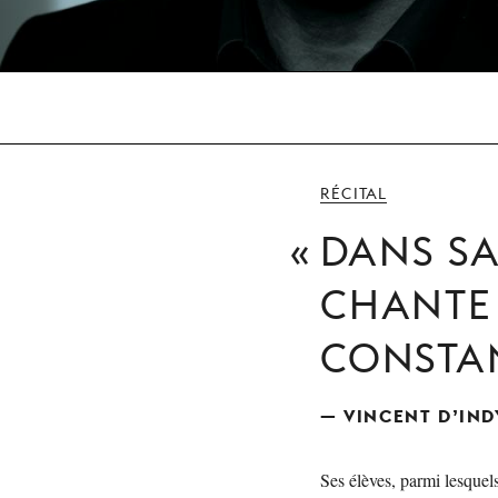
RÉCITAL
DANS SA
CHANTE
CONSTA
— VINCENT D’IND
Ses élèves, parmi lesquels