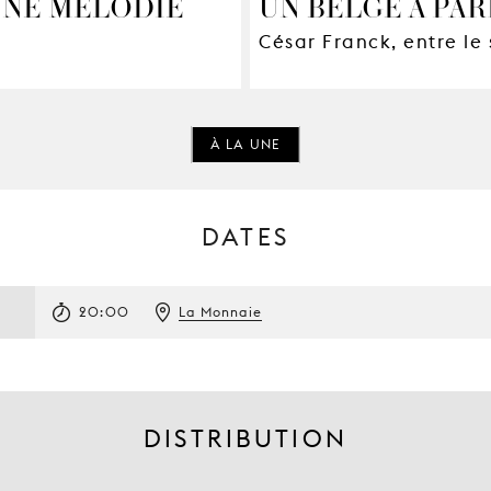
UNE MÉLODIE
UN BELGE À PAR
César Franck, entre le
À LA UNE
DATES
20:00
La Monnaie
DISTRIBUTION