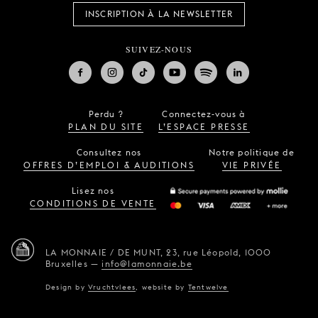
INSCRIPTION À LA NEWSLETTER
SUIVEZ-NOUS
Perdu ?
Connectez-vous à
PLAN DU SITE
L’ESPACE PRESSE
Consultez nos
Notre politique de
OFFRES D’EMPLOI & AUDITIONS
VIE PRIVÉE
Lisez nos
CONDITIONS DE VENTE
LA MONNAIE / DE MUNT,
23, rue Léopold,
1000
Bruxelles
—
info@lamonnaie.be
Design by
Vruchtvlees
,
website by
Tentwelve