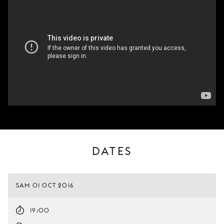
DATES
SAM 01 OCT 2016
19:00