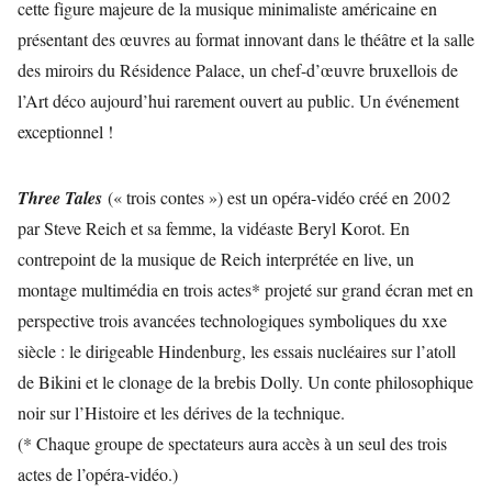
cette figure majeure de la musique minimaliste américaine en
présentant des œuvres au format innovant dans le théâtre et la salle
des miroirs du Résidence Palace, un chef-d’œuvre bruxellois de
l’Art déco aujourd’hui rarement ouvert au public. Un événement
exceptionnel !
Three Tales
(« trois contes ») est un opéra-vidéo créé en 2002
par Steve Reich et sa femme, la vidéaste Beryl Korot. En
contrepoint de la musique de Reich interprétée en live, un
montage multimédia en trois actes* projeté sur grand écran met en
perspective trois avancées technologiques symboliques du xxe
siècle : le dirigeable Hindenburg, les essais nucléaires sur l’atoll
de Bikini et le clonage de la brebis Dolly. Un conte philosophique
noir sur l’Histoire et les dérives de la technique.
(* Chaque groupe de spectateurs aura accès à un seul des trois
actes de l’opéra-vidéo.)