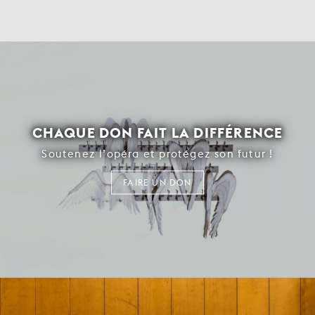
CHAQUE DON FAIT LA DIFFÉRENCE
Soutenez l’opéra et protégez son futur !
FAIRE UN DON