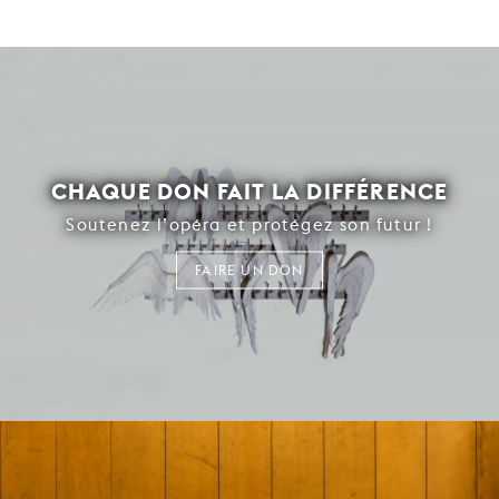
CHAQUE DON FAIT LA DIFFÉRENCE
Soutenez l’opéra et protégez son futur !
FAIRE UN DON