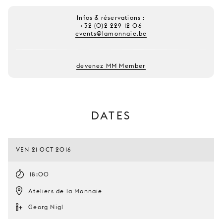
Infos & réservations :
+32 (0)2 229 12 06
events@lamonnaie.be
devenez MM Member
DATES
VEN 21 OCT 2016
18:00
Ateliers de la Monnaie
Georg Nigl