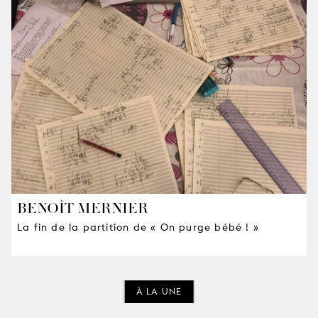
BENOÎT MERNIER
La fin de la partition de « On purge bébé ! »
À LA UNE