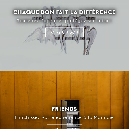
CHAQUE DON FAIT LA DIFFÉRENCE
Soutenez l’opéra et protégez son futur !
FAIRE UN DON
FRIENDS
Enrichissez votre expérience à la Monnaie
LIRE LA SUITE