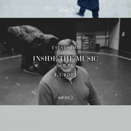
INFOS
ÉVÉNEMENT
INSIDE THE MUSIC
SOLAR
2.3.2023
INFOS