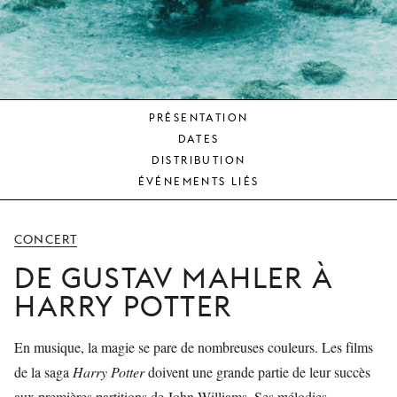
JEUNE
PUBLIC
LA
MONNAIE
PRÉSENTATION
NOUS
DATES
SOUTENIR
DISTRIBUTION
ÉVÉNEMENTS LIÉS
CONCERT
DE GUSTAV MAHLER À
HARRY POTTER
En musique, la magie se pare de nombreuses couleurs. Les films
de la saga
Harry Potter
doivent une grande partie de leur succès
aux premières partitions de John Williams. Ses mélodies