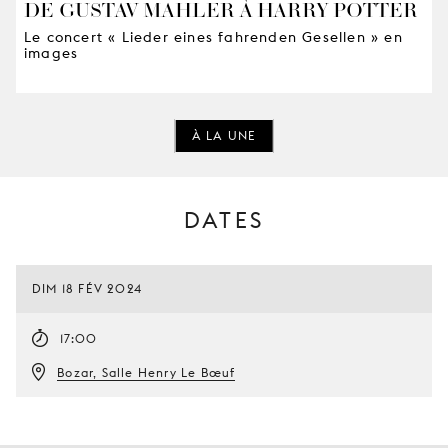
DE GUSTAV MAHLER À HARRY POTTER
Le concert « Lieder eines fahrenden Gesellen » en
images
À LA UNE
DATES
DIM 18 FÉV 2024
17:00
Bozar, Salle Henry Le Bœuf