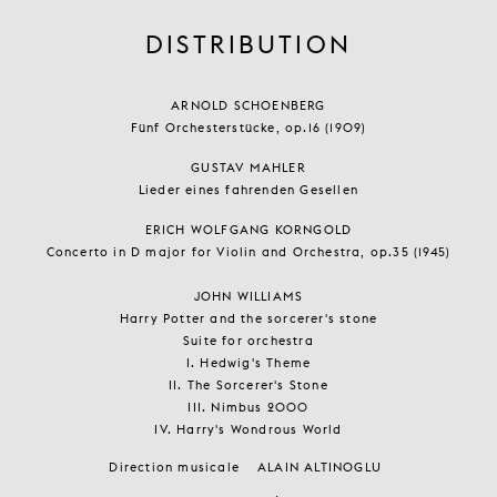
DISTRIBUTION
ARNOLD SCHOENBERG
Fünf Orchesterstücke, op.16 (1909)
GUSTAV MAHLER
Lieder eines fahrenden Gesellen
ERICH WOLFGANG KORNGOLD
Concerto in D major for Violin and Orchestra, op.35 (1945)
JOHN WILLIAMS
Harry Potter and the sorcerer's stone
Suite for orchestra
I. Hedwig's Theme
II. The Sorcerer's Stone
III. Nimbus 2000
IV. Harry's Wondrous World
Direction musicale
ALAIN ALTINOGLU