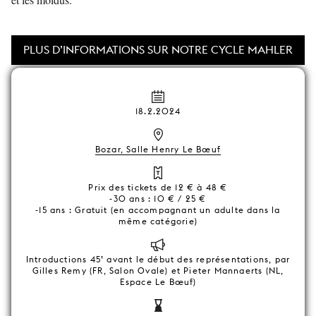
PLUS D’INFORMATIONS SUR NOTRE CYCLE MAHLER
18.2.2024
Bozar, Salle Henry Le Bœuf
Prix des tickets de 12 € à 48 €
-30 ans : 10 € / 25 €
-15 ans : Gratuit (en accompagnant un adulte dans la
même catégorie)
Introductions 45’ avant le début des représentations, par
Gilles Remy (FR, Salon Ovale) et Pieter Mannaerts (NL,
Espace Le Bœuf)