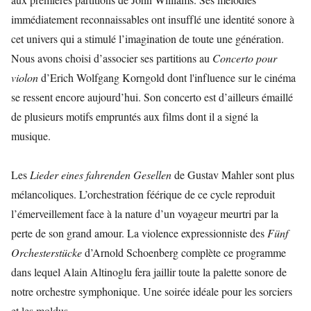
immédiatement reconnaissables ont insufflé une identité sonore à
cet univers qui a stimulé l’imagination de toute une génération.
Nous avons choisi d’associer ses partitions au
Concerto pour
violon
d’Erich Wolfgang Korngold dont l'influence sur le cinéma
se ressent encore aujourd’hui. Son concerto est d’ailleurs émaillé
de plusieurs motifs empruntés aux films dont il a signé la
musique.
Les
Lieder eines fahrenden Gesellen
de Gustav Mahler sont plus
mélancoliques. L’orchestration féérique de ce cycle reproduit
l’émerveillement face à la nature d’un voyageur meurtri par la
perte de son grand amour. La violence expressionniste des
Fünf
Orchesterstücke
d’Arnold Schoenberg complète ce programme
dans lequel Alain Altinoglu fera jaillir toute la palette sonore de
notre orchestre symphonique. Une soirée idéale pour les sorciers
et les moldus.