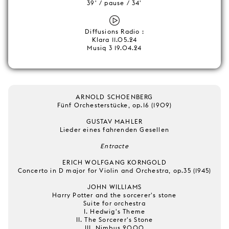
39' / pause / 34'
Diffusions Radio :
Klara 11.05.24
Musiq 3 19.04.24
ARNOLD SCHOENBERG
Fünf Orchesterstücke, op.16 (1909)
GUSTAV MAHLER
Lieder eines fahrenden Gesellen
Entracte
ERICH WOLFGANG KORNGOLD
Concerto in D major for Violin and Orchestra, op.35 (1945)
JOHN WILLIAMS
Harry Potter and the sorcerer's stone
Suite for orchestra
I. Hedwig's Theme
II. The Sorcerer's Stone
III. Nimbus 2000