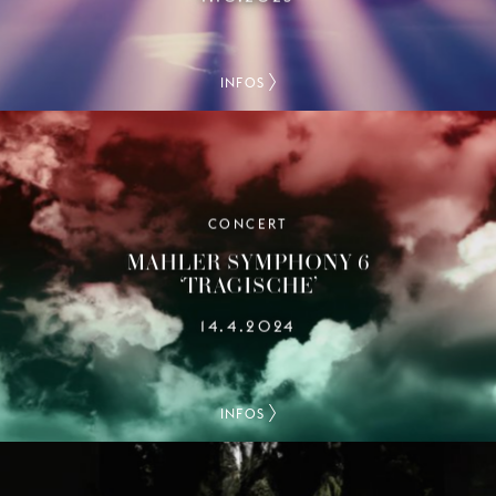
INFOS
CONCERT
MAHLER SYMPHONY 6
‘TRAGISCHE’
14.4.2024
INFOS