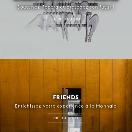
Soutenez l’opéra et protégez son futur !
FAIRE UN DON
FRIENDS
Enrichissez votre expérience à la Monnaie
LIRE LA SUITE