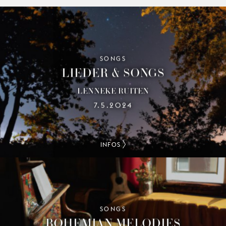
SONGS
LIEDER & SONGS
LENNEKE RUITEN
7.5.2024
INFOS
SONGS
BOHEMIAN MELODIES