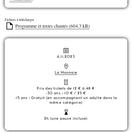
Fichiers à télécharger
Programme et textes chantés (604.3 kB)
6.11.2023
La Monnaie
Prix des tickets de 12 € à 48 €
-30 ans : 10 € / 25 €
-15 ans : Gratuit (en accompagnant un adulte dans la
même catégorie)
2h (une pause incluse)