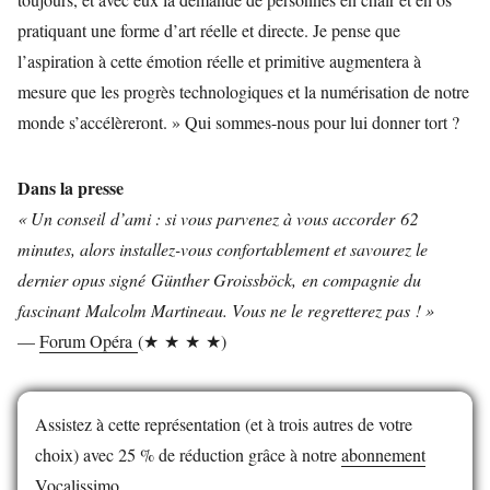
pratiquant une forme d’art réelle et directe. Je pense que
l’aspiration à cette émotion réelle et primitive augmentera à
mesure que les progrès technologiques et la numérisation de notre
monde s’accélèreront. » Qui sommes-nous pour lui donner tort ?
Dans la presse
« Un conseil d’ami : si vous parvenez à vous accorder 62
minutes, alors installez-vous confortablement et savourez le
dernier opus signé Günther Groissböck, en compagnie du
fascinant Malcolm Martineau. Vous ne le regretterez pas ! »
—
Forum Opéra
(★ ★ ★ ★)
Assistez à cette représentation (et à trois autres de votre
choix) avec 25 % de réduction grâce à notre
abonnement
Vocalissimo
.