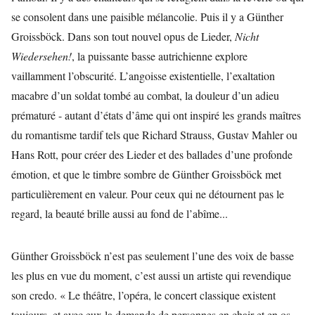
se consolent dans une paisible mélancolie. Puis il y a Günther
Groissböck. Dans son tout nouvel opus de Lieder,
Nicht
Wiedersehen!
, la puissante basse autrichienne explore
vaillamment l’obscurité. L’angoisse existentielle, l’exaltation
macabre d’un soldat tombé au combat, la douleur d’un adieu
prématuré - autant d’états d’âme qui ont inspiré les grands maîtres
du romantisme tardif tels que Richard Strauss, Gustav Mahler ou
Hans Rott, pour créer des Lieder et des ballades d’une profonde
émotion, et que le timbre sombre de Günther Groissböck met
particulièrement en valeur. Pour ceux qui ne détournent pas le
regard, la beauté brille aussi au fond de l’abîme...
Günther Groissböck n’est pas seulement l’une des voix de basse
les plus en vue du moment, c’est aussi un artiste qui revendique
son credo. « Le théâtre, l’opéra, le concert classique existent
toujours, et avec eux la demande de personnes en chair et en os