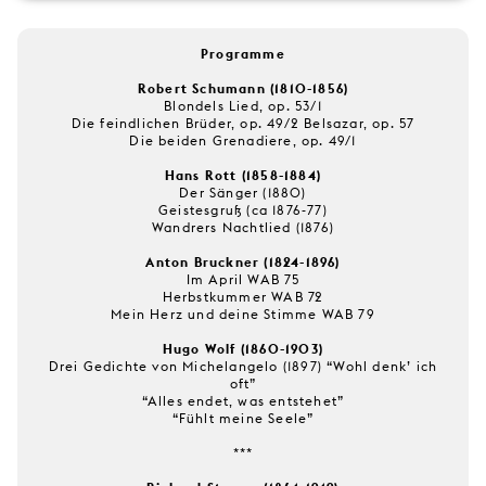
Programme
Robert Schumann (1810-1856)
Blondels Lied, op. 53/1
Die feindlichen Brüder, op. 49/2 Belsazar, op. 57
Die beiden Grenadiere, op. 49/1
Hans Rott (1858-1884)
Der Sänger (1880)
Geistesgruß (ca 1876-77)
Wandrers Nachtlied (1876)
Anton Bruckner (1824-1896)
Im April WAB 75
Herbstkummer WAB 72
Mein Herz und deine Stimme WAB 79
Hugo Wolf (1860-1903)
Drei Gedichte von Michelangelo (1897) “Wohl denk’ ich
oft”
“Alles endet, was entstehet”
“Fühlt meine Seele”
***