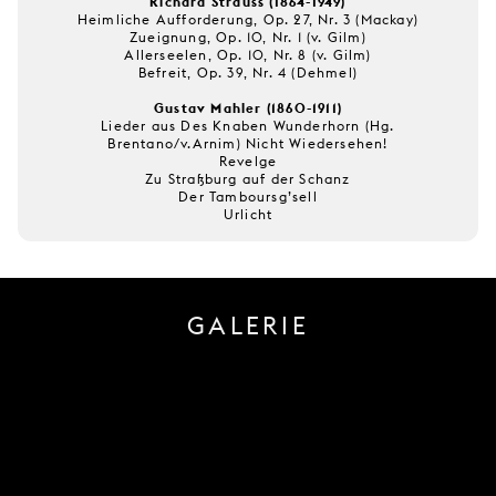
Richard Strauss (1864-1949)
Heimliche Aufforderung, Op. 27, Nr. 3 (Mackay)
Zueignung, Op. 10, Nr. 1 (v. Gilm)
Allerseelen, Op. 10, Nr. 8 (v. Gilm)
Befreit, Op. 39, Nr. 4 (Dehmel)
Gustav Mahler (1860-1911)
Lieder aus Des Knaben Wunderhorn (Hg.
Brentano/v.Arnim) Nicht Wiedersehen!
Revelge
Zu Straßburg auf der Schanz
Der Tamboursg’sell
Urlicht
GALERIE