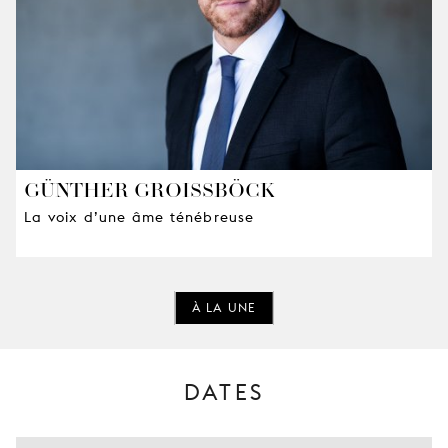
GÜNTHER GROISSBÖCK
La voix d’une âme ténébreuse
À LA UNE
DATES