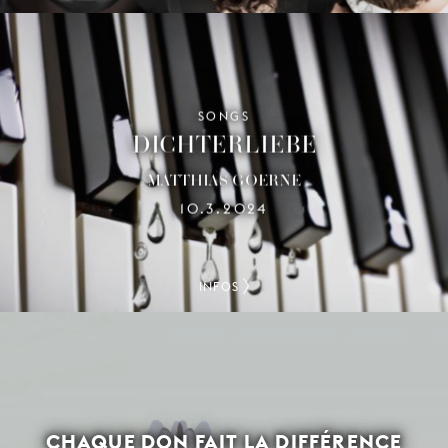
SONGS
DICHTERLIEBE
MATTHIAS GOERNE
10.3.2024
INFOS
CHAQUE DON FAIT LA DIFFÉRENCE