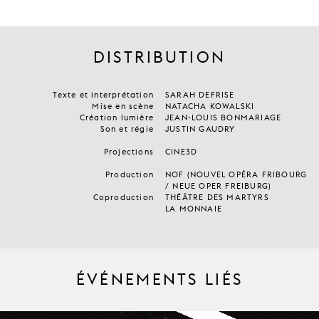
DISTRIBUTION
Texte et interprétation
SARAH DEFRISE
Mise en scène
NATACHA KOWALSKI
Création lumière
JEAN-LOUIS BONMARIAGE
Son et régie
JUSTIN GAUDRY
Projections
CINE3D
Production
NOF (NOUVEL OPÉRA FRIBOURG
/ NEUE OPER FREIBURG)
Coproduction
THÉÂTRE DES MARTYRS
LA MONNAIE
ÉVÉNEMENTS LIÉS