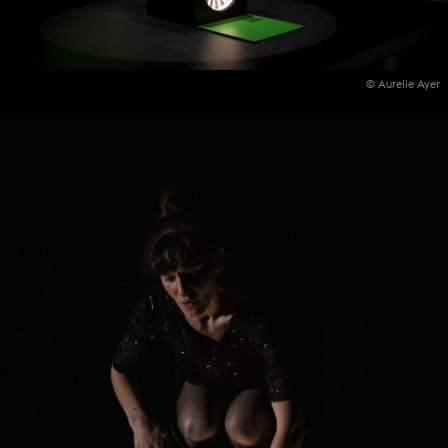
© Aurelie Ayer