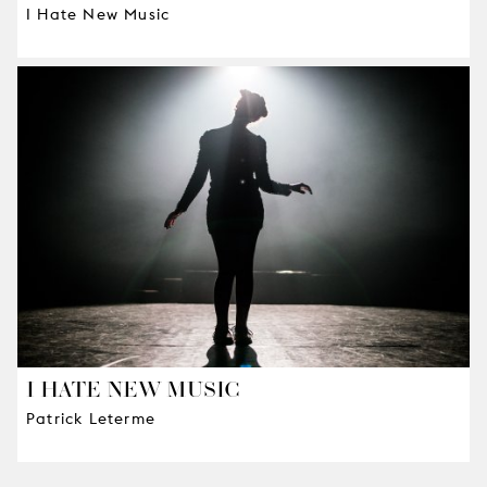
I Hate New Music
I HATE NEW MUSIC
Patrick Leterme