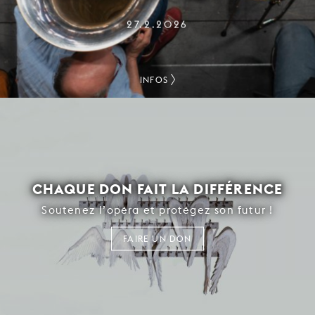
27.2.2026
INFOS
CHAQUE DON FAIT LA DIFFÉRENCE
Soutenez l’opéra et protégez son futur !
FAIRE UN DON