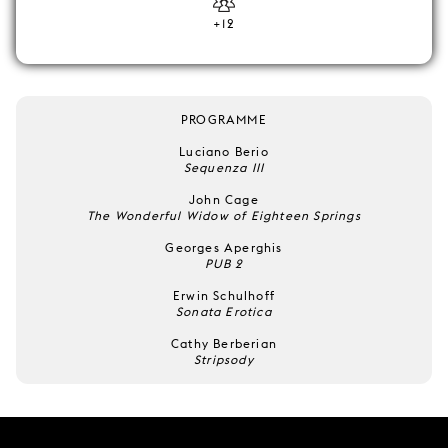
+12
PROGRAMME
Luciano Berio
Sequenza III
John Cage
The Wonderful Widow of Eighteen Springs
Georges Aperghis
PUB 2
Erwin Schulhoff
Sonata Erotica
Cathy Berberian
Stripsody