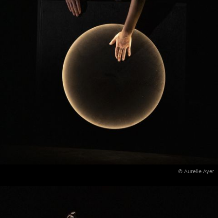
© Aurelie Ayer