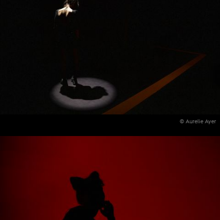
© Aurelie Ayer