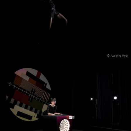
© Aurelie Ayer