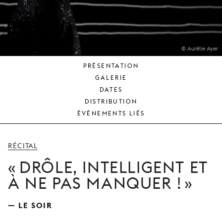
JEUNE
PUBLIC
LA
MONNAIE
© Aurélie Ayer
PRÉSENTATION
NOUS
GALERIE
SOUTENIR
DATES
DISTRIBUTION
ÉVÉNEMENTS LIÉS
RÉCITAL
DRÔLE, INTELLIGENT ET
À NE PAS MANQUER !
— LE SOIR