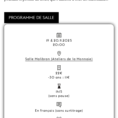
PROGRAMME DE SALLE
19 & 20.9.2025
20:00
Salle Malibran (Ateliers de la Monnaie)
22€
-30 ans : 11€
1h15
(sans pause)
En français (sans surtitrage)