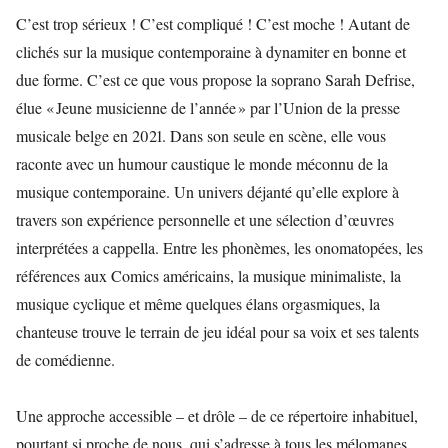
C’est trop sérieux ! C’est compliqué ! C’est moche ! Autant de
clichés sur la musique contemporaine à dynamiter en bonne et
due forme. C’est ce que vous propose la soprano Sarah Defrise,
élue « Jeune musicienne de l’année » par l’Union de la presse
musicale belge en 2021. Dans son seule en scène, elle vous
raconte avec un humour caustique le monde méconnu de la
musique contemporaine. Un univers déjanté qu’elle explore à
travers son expérience personnelle et une sélection d’œuvres
interprétées a cappella. Entre les phonèmes, les onomatopées, les
références aux Comics américains, la musique minimaliste, la
musique cyclique et même quelques élans orgasmiques, la
chanteuse trouve le terrain de jeu idéal pour sa voix et ses talents
de comédienne.
Une approche accessible – et drôle – de ce répertoire inhabituel,
pourtant si proche de nous, qui s’adresse à tous les mélomanes.