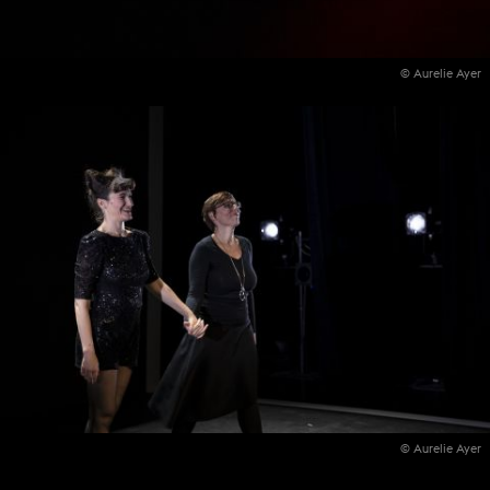
© Aurelie Ayer
© Aurelie Ayer