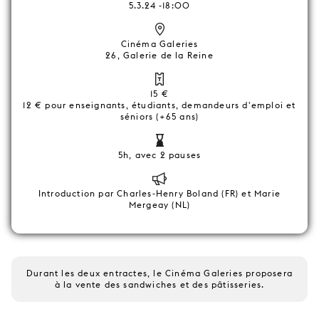
5.3.24 -18:00
Cinéma Galeries
26, Galerie de la Reine
15 €
12 € pour enseignants, étudiants, demandeurs d'emploi et
séniors (+65 ans)
5h, avec 2 pauses
Introduction par Charles-Henry Boland (FR) et Marie
Mergeay (NL)
Durant les deux entractes, le Cinéma Galeries proposera
à la vente des sandwiches et des pâtisseries.