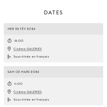
DATES
MER 28 FÉV 2024
18:00
Cinéma GALERIES
Sous-titrée en français
SAM 02 MARS 2024
11:00
Cinéma GALERIES
Sous-titrée en français