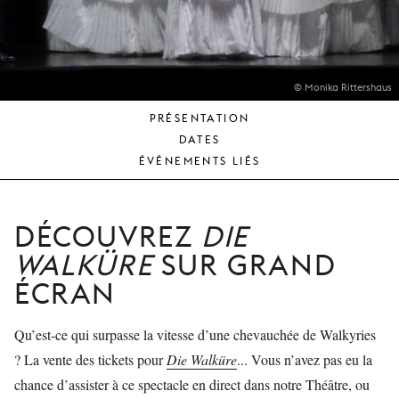
JEUNE
PUBLIC
LA
MONNAIE
© Monika Rittershaus
PRÉSENTATION
NOUS
DATES
SOUTENIR
ÉVÉNEMENTS LIÉS
DÉCOUVREZ
DIE
WALKÜRE
SUR GRAND
ÉCRAN
Qu’est-ce qui surpasse la vitesse d’une chevauchée de Walkyries
? La vente des tickets pour
Die Walküre
... Vous n’avez pas eu la
chance d’assister à ce spectacle en direct dans notre Théâtre, ou