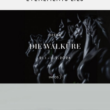
OPÉRA
DIE WALKÜRE
21.1
11.2.2024
–
INFOS