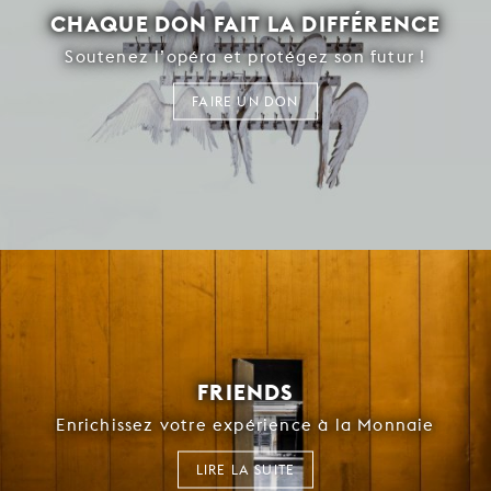
CHAQUE DON FAIT LA DIFFÉRENCE
Soutenez l’opéra et protégez son futur !
FAIRE UN DON
FRIENDS
Enrichissez votre expérience à la Monnaie
LIRE LA SUITE