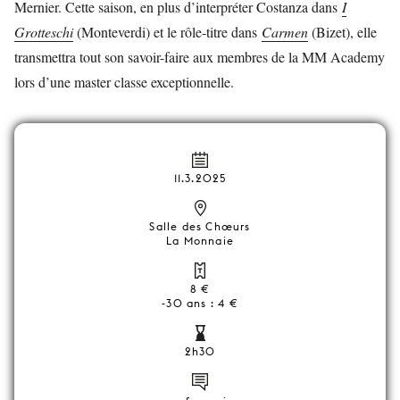
Mernier. Cette saison, en plus d’interpréter Costanza dans
I
Grotteschi
(Monteverdi) et le rôle-titre dans
Carmen
(Bizet), elle
transmettra tout son savoir-faire aux membres de la MM Academy
lors d’une master classe exceptionnelle.
11.3.2025
Salle des Chœurs
La Monnaie
8 €
-30 ans : 4 €
2h30