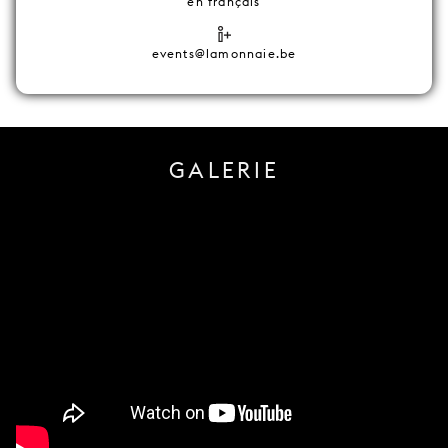
en français
events@lamonnaie.be
GALERIE