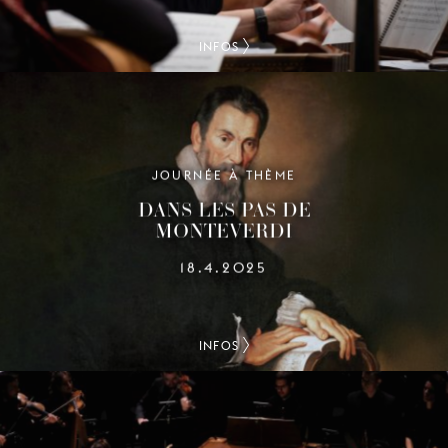
INFOS
JOURNÉE À THÈME
DANS LES PAS DE
MONTEVERDI
18.4.2025
INFOS