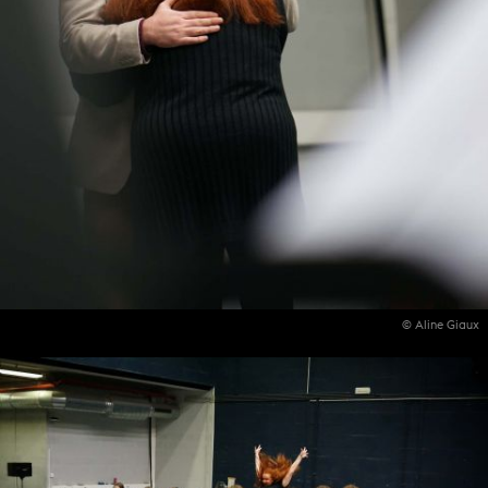
© Aline Giaux