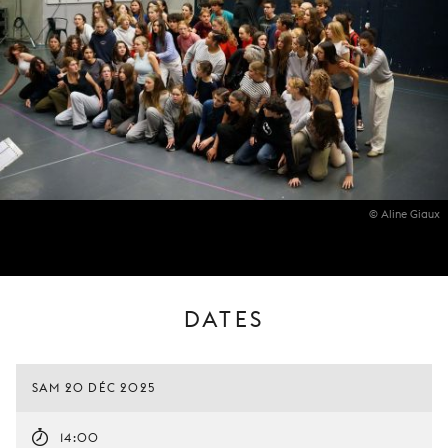
© Aline Giaux
DATES
SAM 20 DÉC 2025
14:00