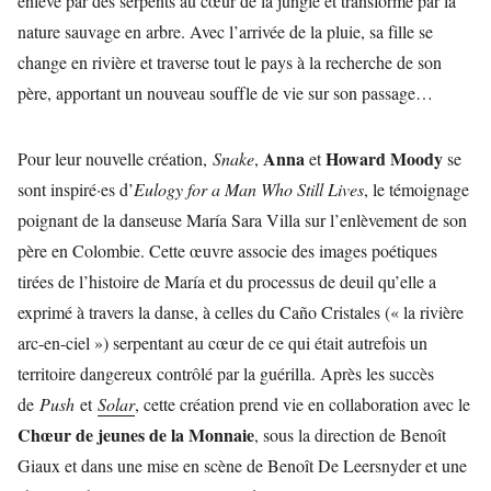
enlevé par des serpents au cœur de la jungle et transformé par la
nature sauvage en arbre. Avec l’arrivée de la pluie, sa fille se
change en rivière et traverse tout le pays à la recherche de son
père, apportant un nouveau souffle de vie sur son passage…
Anna
Howard Moody
Pour leur nouvelle création,
Snake
,
et
se
sont inspiré·es d’
Eulogy for a Man Who Still Lives
, le témoignage
poignant de la danseuse María Sara Villa sur l’enlèvement de son
père en Colombie. Cette œuvre associe des images poétiques
tirées de l’histoire de María et du processus de deuil qu’elle a
exprimé à travers la danse, à celles du Caño Cristales (« la rivière
arc-en-ciel ») serpentant au cœur de ce qui était autrefois un
territoire dangereux contrôlé par la guérilla. Après les succès
de
Push
et
Solar
, cette création prend vie en collaboration avec le
Chœur de jeunes de la Monnaie
, sous la direction de Benoît
Giaux et dans une mise en scène de Benoît De Leersnyder et une