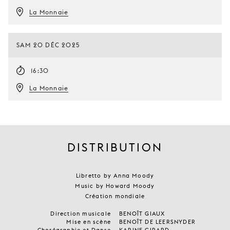
La Monnaie
SAM 20 DÉC 2025
16:30
La Monnaie
DISTRIBUTION
Libretto by Anna Moody
Music by Howard Moody
Création mondiale
Direction musicale
BENOÎT GIAUX
Mise en scène
BENOÎT DE LEERSNYDER