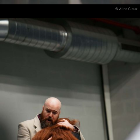
© Aline Giaux