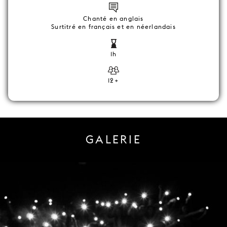
Chanté en anglais
Surtitré en français et en néerlandais
1h
12+
GALERIE