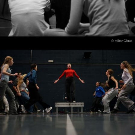
© Aline Giaux