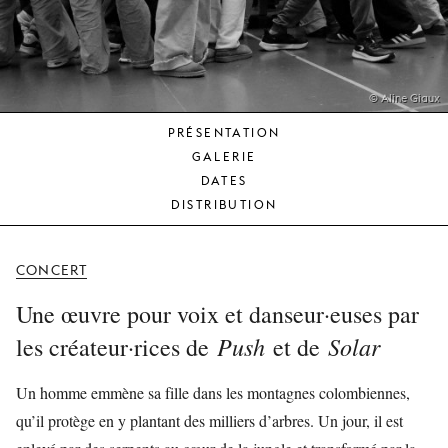
JEUNE
PUBLIC
LA
MONNAIE
© Aline Giaux
PRÉSENTATION
NOUS
GALERIE
SOUTENIR
DATES
DISTRIBUTION
CONCERT
Une œuvre pour voix et danseur·euses par
Push
Solar
les créateur·rices de
et de
Un homme emmène sa fille dans les montagnes colombiennes,
qu’il protège en y plantant des milliers d’arbres. Un jour, il est