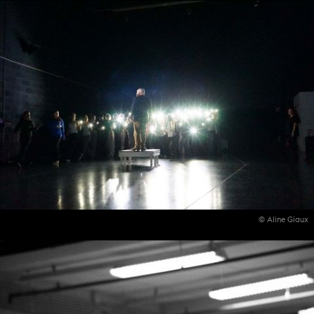
© Aline Giaux