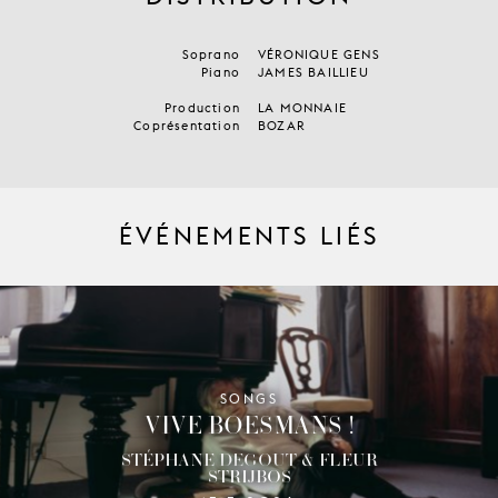
Soprano
VÉRONIQUE GENS
Piano
JAMES BAILLIEU
Production
LA MONNAIE
Coprésentation
BOZAR
ÉVÉNEMENTS LIÉS
SONGS
VIVE BOESMANS !
STÉPHANE DEGOUT & FLEUR
STRIJBOS