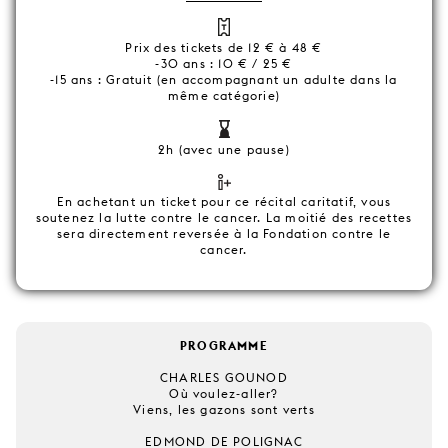
Prix des tickets de 12 € à 48 €
-30 ans : 10 € / 25 €
-15 ans : Gratuit (en accompagnant un adulte dans la
même catégorie)
2h (avec une pause)
En achetant un ticket pour ce récital caritatif, vous
soutenez la lutte contre le cancer. La moitié des recettes
sera directement reversée à la Fondation contre le
cancer.
PROGRAMME
CHARLES GOUNOD
Où voulez-aller?
Viens, les gazons sont verts
EDMOND DE POLIGNAC