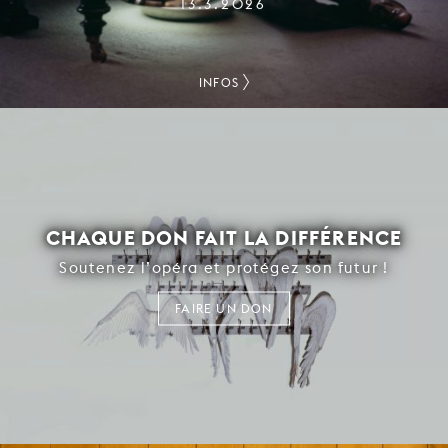
13.3.2026
INFOS
CHAQUE DON FAIT LA DIFFÉRENCE
Soutenez l’opéra et protégez son futur !
FAIRE UN DON