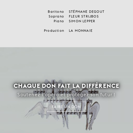
Baritono
STÉPHANE DEGOUT
Soprano
FLEUR STRIJBOS
Piano
SIMON LEPPER
Production
LA MONNAIE
CHAQUE DON FAIT LA DIFFÉRENCE
Soutenez l’opéra et protégez son futur !
FAIRE UN DON