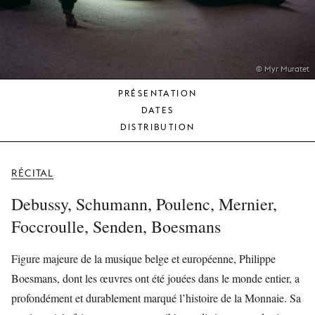
JEUNE
PUBLIC
LA
MONNAIE
© Myr Muratet
PRÉSENTATION
NOUS
DATES
SOUTENIR
DISTRIBUTION
RÉCITAL
Debussy, Schumann, Poulenc, Mernier,
Foccroulle, Senden, Boesmans
Figure majeure de la musique belge et européenne, Philippe
Boesmans, dont les œuvres ont été jouées dans le monde entier, a
profondément et durablement marqué l’histoire de la Monnaie. Sa