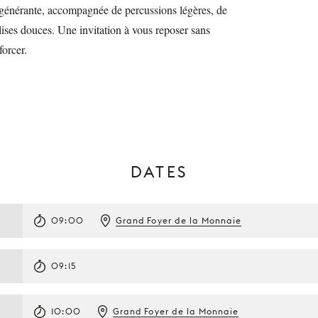
générante, accompagnée de percussions légères, de
alises douces. Une invitation à vous reposer sans
 forcer.
DATES
09:00
Grand Foyer de la Monnaie
09:15
10:00
Grand Foyer de la Monnaie