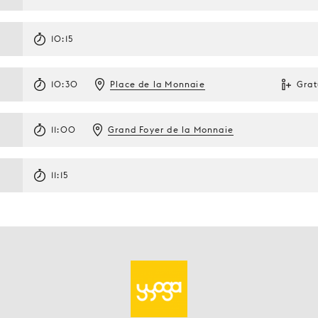
10:15
10:30
Place de la Monnaie
Grat
11:00
Grand Foyer de la Monnaie
11:15