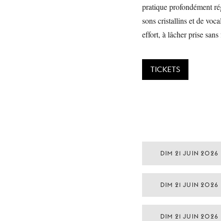
pratique profondément ré
sons cristallins et de voc
effort, à lâcher prise sans
TICKETS
DIM 21 JUIN 2026
DIM 21 JUIN 2026
DIM 21 JUIN 2026