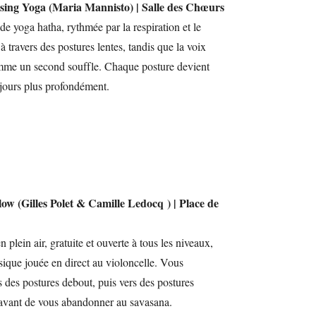
ising Yoga (Maria Mannisto) | Salle des Chœurs
de yoga hatha, rythmée par la respiration et le
à travers des postures lentes, tandis que la voix
comme un second souffle. Chaque posture devient
ujours plus profondément.
low (Gilles Polet & Camille Ledocq ) | Place de
 plein air, gratuite et ouverte à tous les niveaux,
que jouée en direct au violoncelle. Vous
 des postures debout, puis vers des postures
l, avant de vous abandonner au savasana.