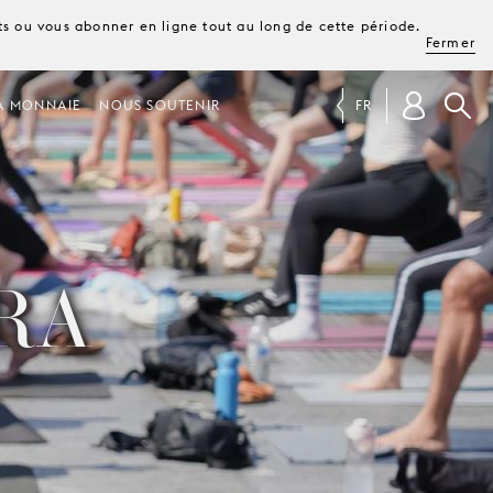
ets ou vous abonner en ligne tout au long de cette période.
Fermer
A MONNAIE
NOUS SOUTENIR
FR
RA