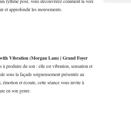
à un rythme posé, vous découvrirez comment la voix
ir et approfondir les mouvements.
 with Vibration (Morgan Lam) | Grand Foyer
s à produire du son : elle est vibration, sensation et
mule sous la façade soigneusement présentée au
émotion et écoute, cette séance vous invite à
que en son genre.