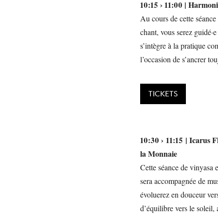
10:15 › 11:00 | Harmon
Au cours de cette séance 
chant, vous serez guidé·e 
s’intègre à la pratique 
l’occasion de s’ancrer to
TICKETS
10:30 › 11:15 | Icarus F
la Monnaie
Cette séance de vinyasa en
sera accompagnée de musi
évoluerez en douceur vers
d’équilibre vers le solei