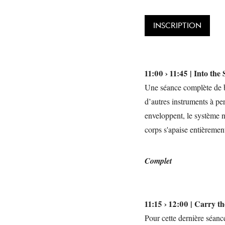
INSCRIPTION
11:00 › 11:45 | Into th
Une séance complète de ba
d’autres instruments à pe
enveloppent, le système ne
corps s'apaise entièremen
Complet
11:15 › 12:00 | Carry 
Pour cette dernière séanc