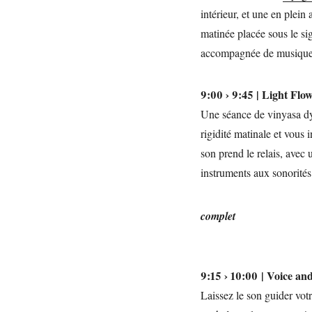
intérieur, et une en plei
matinée placée sous le sig
accompagnée de musique 
9:00 › 9:45 | Light Flo
Une séance de vinyasa dy
rigidité matinale et vous 
son prend le relais, avec
instruments aux sonorités
complet
9:15 › 10:00 | Voice an
Laissez le son guider vot