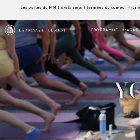
Les portes du MM Tickets seront fermées du samedi 4 juille
LA MONNAIE / DE MUNT
PROGRAMME
MAGAZI
Y