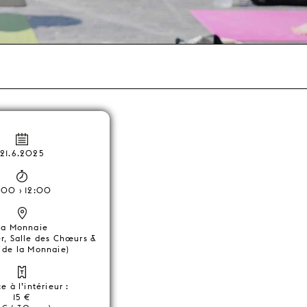
21.6.2025
:00 › 12:00
La Monnaie
r, Salle des Chœurs &
 de la Monnaie)
e à l’intérieur :
15 €