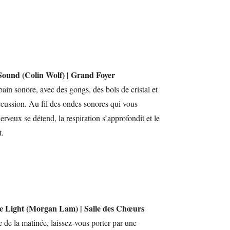
e Sound (Colin Wolf) | Grand Foyer
in sonore, avec des gongs, des bols de cristal et
rcussion. Au fil des ondes sonores qui vous
rveux se détend, la respiration s’approfondit et le
t.
the Light (Morgan Lam) | Salle des Chœurs
e de la matinée, laissez-vous porter par une