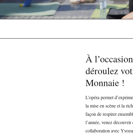
À l’occasion
déroulez vot
Monnaie !
L’opéra permet d’exprimer
la mise en scène et la ric
façon de respirer ensembl
l’année, venez découvrir c
collaboration avec
Yyoga