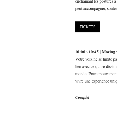
enchaînant les postures 
peut accompagner, souten
TICKETS
10:00 › 10:45 | Moving
Votre voix ne se limite pa
lien avec ce qui se dissi
monde. Entre mouvement, 
vivre une expérience uni
Complet