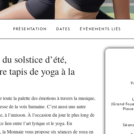
PRÉSENTATION
DATES
ÉVÉNEMENTS LIÉS
 du solstice d’été,
re tapis de yoga à la
9
 toute la palette des émotions à travers la musique,
(Grand Foye
hesse de la voix humaine. C’est aussi une autre
Place
e, à l’unisson. À l’occasion du jour le plus long de
e lien entre l’art lyrique et le yoga. En
Séanc
, la Monnaie vous propose six séances de yoga en