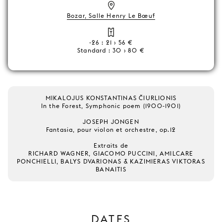
Bozar, Salle Henry Le Bœuf
-26 : 21 › 56 €
Standard : 30 › 80 €
MIKALOJUS KONSTANTINAS ČIURLIONIS
In the Forest, Symphonic poem (1900-1901)
JOSEPH JONGEN
Fantasia, pour violon et orchestre, op.12
Extraits de
RICHARD WAGNER, GIACOMO PUCCINI, AMILCARE
PONCHIELLI, BALYS DVARIONAS & KAZIMIERAS VIKTORAS
BANAITIS
DATES