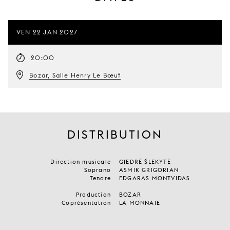
VEN 22 JAN 2027
20:00
Bozar, Salle Henry Le Bœuf
DISTRIBUTION
Direction musicale
GIEDRĖ ŠLEKYTĖ
Soprano
ASMIK GRIGORIAN
Tenore
EDGARAS MONTVIDAS
Production
BOZAR
Coprésentation
LA MONNAIE