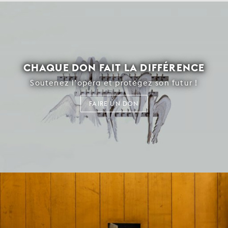
CHAQUE DON FAIT LA DIFFÉRENCE
Soutenez l’opéra et protégez son futur !
FAIRE UN DON