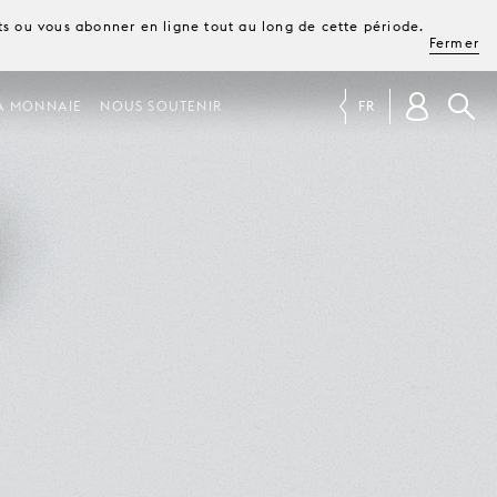
ets ou vous abonner en ligne tout au long de cette période.
Fermer
A MONNAIE
NOUS SOUTENIR
FR