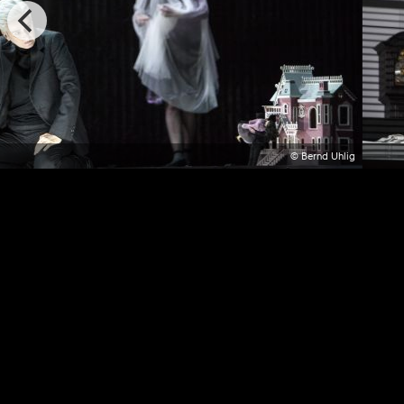
© Bernd Uhlig