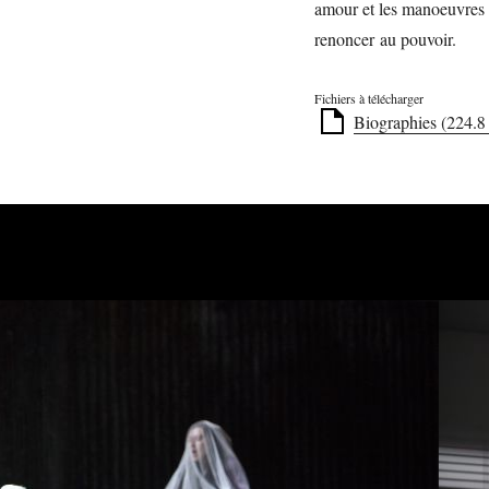
amour et les manoeuvres 
renoncer au pouvoir.
Fichiers à télécharger
Biographies (224.8