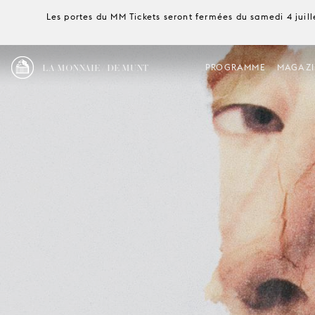
Les portes du MM Tickets seront fermées du samedi 4 juille
LA MONNAIE / DE MUNT
PROGRAMME
MAGAZI