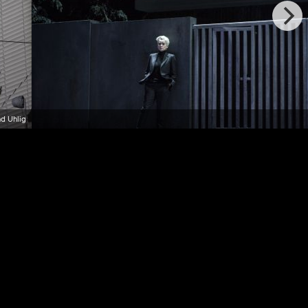
d Uhlig