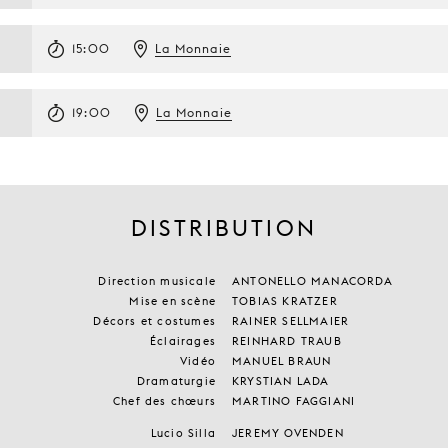
15:00
La Monnaie
19:00
La Monnaie
DISTRIBUTION
Direction musicale
ANTONELLO MANACORDA
Mise en scène
TOBIAS KRATZER
Décors et costumes
RAINER SELLMAIER
Éclairages
REINHARD TRAUB
Vidéo
MANUEL BRAUN
Dramaturgie
KRYSTIAN LADA
Chef des chœurs
MARTINO FAGGIANI
Lucio Silla
JEREMY OVENDEN