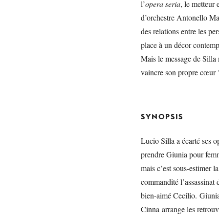
l’
opera seria
, le metteur
d’orchestre Antonello Man
des relations entre les p
place à un décor contempo
Mais le message de Silla 
vaincre son propre cœur 
SYNOPSIS
Lucio Silla a écarté ses o
prendre Giunia pour fem
mais c’est sous-estimer la
commandité l’assassinat d
bien-aimé Cecilio. Giunia
Cinna arrange les retrouv