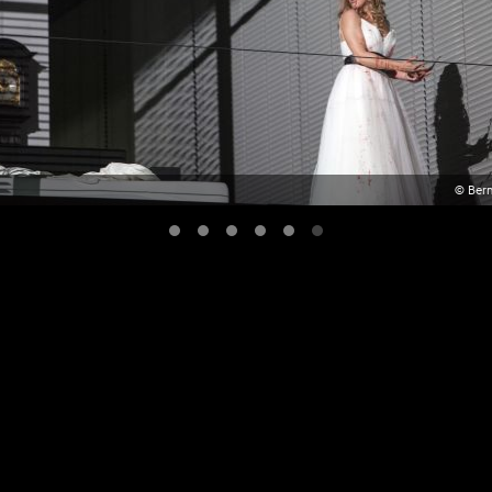
© Bern