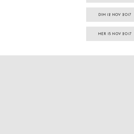
DIM 12 NOV 2017
MER 15 NOV 2017