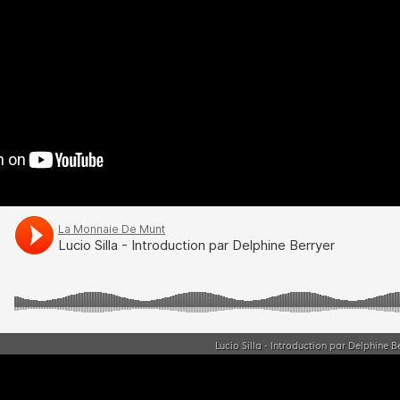
Lucio Silla - Introduction par Delphine