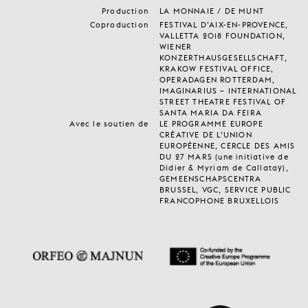
Production
LA MONNAIE / DE MUNT
Coproduction
FESTIVAL D’AIX-EN-PROVENCE,
VALLETTA 2018 FOUNDATION,
WIENER
KONZERTHAUSGESELLSCHAFT,
KRAKOW FESTIVAL OFFICE,
OPERADAGEN ROTTERDAM,
IMAGINARIUS – INTERNATIONAL
STREET THEATRE FESTIVAL OF
SANTA MARIA DA FEIRA
Avec le soutien de
LE PROGRAMME EUROPE
CRÉATIVE DE L’UNION
EUROPÉENNE, CERCLE DES AMIS
DU 27 MARS (une initiative de
Didier & Myriam de Callataÿ),
GEMEENSCHAPSCENTRA
BRUSSEL, VGC, SERVICE PUBLIC
FRANCOPHONE BRUXELLOIS