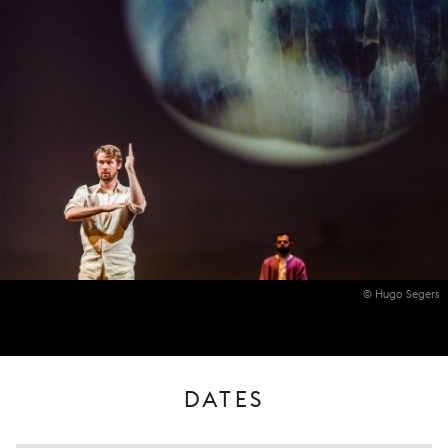
© Hugo Segers
DATES