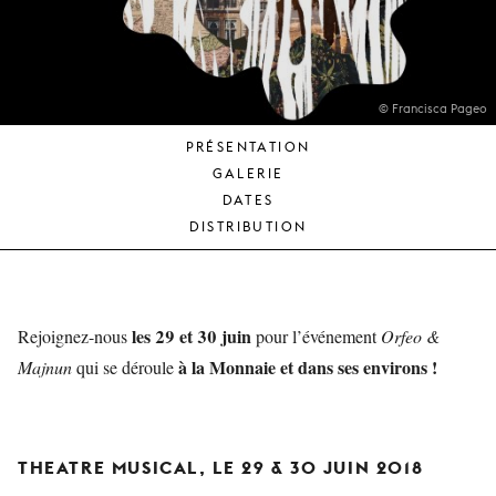
JEUNE
PUBLIC
LA
MONNAIE
© Francisca Pageo
PRÉSENTATION
NOUS
GALERIE
SOUTENIR
DATES
DISTRIBUTION
les 29 et 30 juin
Rejoignez-nous
pour l’événement
Orfeo &
à la Monnaie et dans ses environs !
Majnun
qui se déroule
THEATRE MUSICAL, LE 29 & 30 JUIN 2018