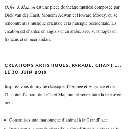
Orfeo & Majnun
est une pièce de théâtre musical composée par
Dick van der Harst, Moneim Adwan et Howard Moody, où se
rencontrent la musique orientale et la musique occidentale. La
création est chantée en anglais et en arabe, avec sur-titrages en
français et en néerlandais.
CREATIONS ARTISTIQUES, PARADE, CHANT …,
LE 30 JUIN 2018
Inspirez-vous du mythe classique d’Orphée et Eurydice et de
l’histoire d’amour de Leïla et Majnoun et venez faire la fête avec
nous :
Construisez une marionnette d’animal à la GrandPlace
Participez à la parade allant de la GrandPlace à la place de la