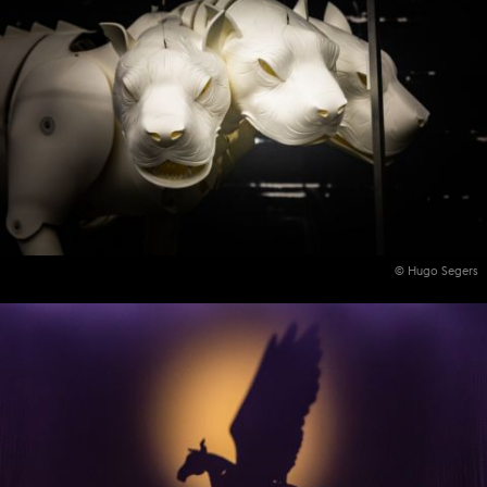
© Hugo Segers