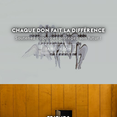
CHAQUE DON FAIT LA DIFFÉRENCE
Soutenez l’opéra et protégez son futur !
FAIRE UN DON