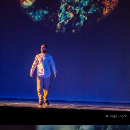
© Hugo Segers