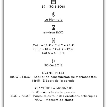
29
–
30.6.2018
La Monnaie
environ 1h30
Cat 1 – 38 € / Cat 2 – 28 €
Cat 3 – 18 € / Cat 4 – 12 €
Cat 5 & 6 – 8 €
30.06.2018
GRAND-PLACE
11:00 > 14:30 - Atelier de construction de marionnettes
14:45 - Départ de la parade
PLACE DE LA MONNAIE
15:30 - Arrivée de la parade
15:30 > 19:30 - Parcours autour des créations artistiques
17:00 - Moment de chant