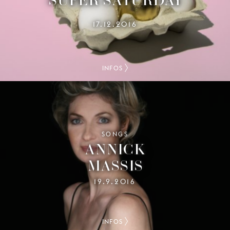
17.12.2016
INFOS
SONGS
ANNICK
MASSIS
19.9.2016
INFOS