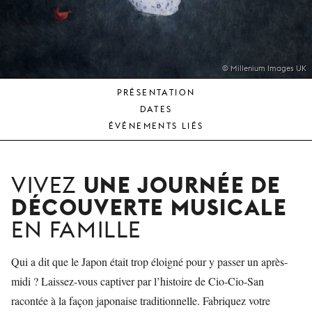
JEUNE
PUBLIC
LA
MONNAIE
© Millenium Images UK
PRÉSENTATION
NOUS
DATES
SOUTENIR
ÉVÉNEMENTS LIÉS
UNE JOURNÉE DE
VIVEZ
DÉCOUVERTE MUSICALE
EN FAMILLE
Qui a dit que le Japon était trop éloigné pour y passer un après-
midi ? Laissez-vous captiver par l’histoire de Cio-Cio-San
racontée à la façon japonaise traditionnelle. Fabriquez votre