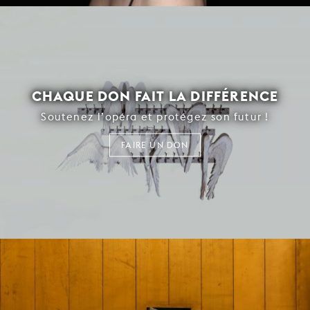
CHAQUE DON FAIT LA DIFFÉRENCE
Soutenez l’opéra et protégez son futur !
FAIRE UN DON