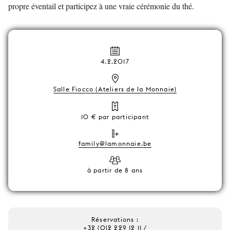
propre éventail et participez à une vraie cérémonie du thé.
4.2.2017
Salle Fiocco (Ateliers de la Monnaie)
10 € par participant
family@lamonnaie.be
à partir de 8 ans
Réservations :
+32 (0)2 229 12 11 /