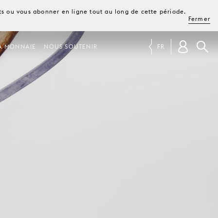
ets ou vous abonner en ligne tout au long de cette période.
Fermer
A MONNAIE
NOUS SOUTENIR
FR