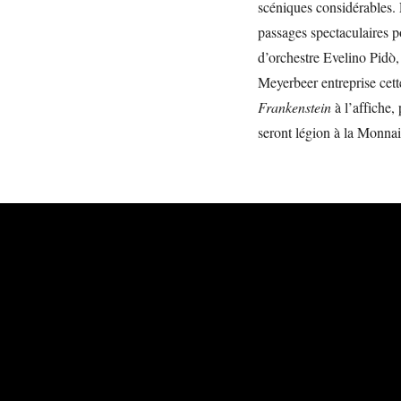
scéniques considérables. L
passages spectaculaires p
d’orchestre Evelino Pidò, 
Meyerbeer entreprise cet
Frankenstein
à l’affiche,
seront légion à la Monnai