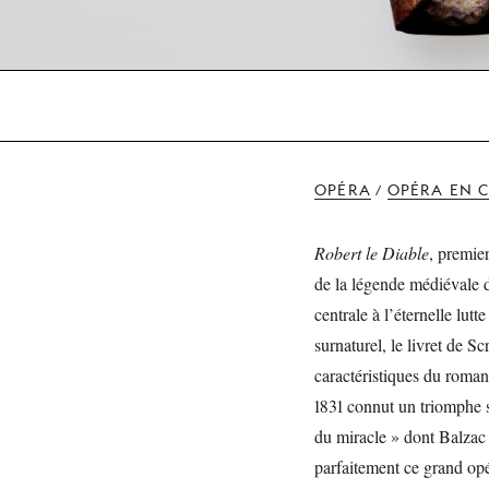
OPÉRA
OPÉRA EN 
/
Robert le Diable
, premie
de la légende médiévale 
centrale à l’éternelle lutt
surnaturel, le livret de S
caractéristiques du roman
1831 connut un triomphe sa
du miracle » dont Balzac 
parfaitement ce grand opé