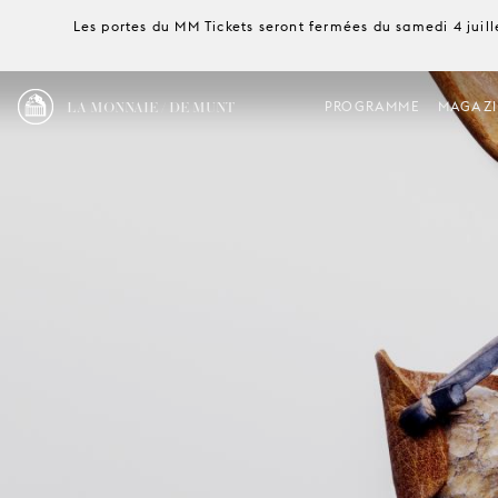
Les portes du MM Tickets seront fermées du samedi 4 juille
LA MONNAIE / DE MUNT
PROGRAMME
MAGAZI