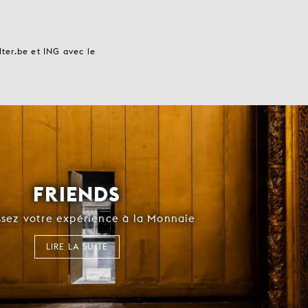
ter.be et ING avec le
FRIENDS
ssez votre expérience à la Monnaie
LIRE LA SUITE