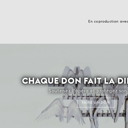
En coproduction avec
CHAQUE DON FAIT LA D
Soutenez l’opéra et protégez son 
FAIRE UN DON