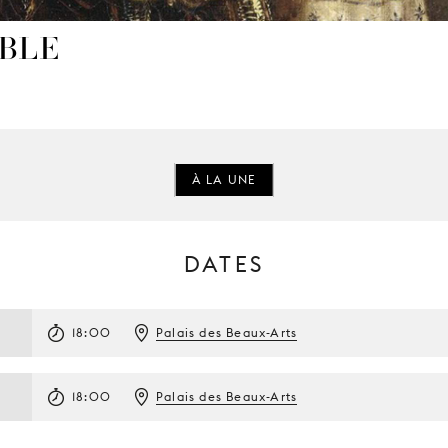
ABLE
t
À LA UNE
DATES
18:00
Palais des Beaux-Arts
18:00
Palais des Beaux-Arts