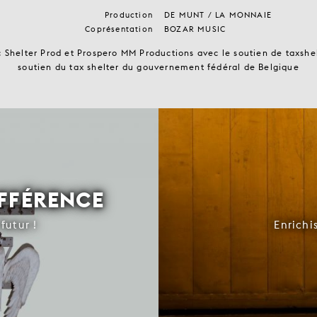
Production
DE MUNT / LA MONNAIE
Coprésentation
BOZAR MUSIC
 Shelter Prod et Prospero MM Productions avec le soutien de taxshel
soutien du tax shelter du gouvernement fédéral de Belgique
IFFÉRENCE
futur !
Enrichi