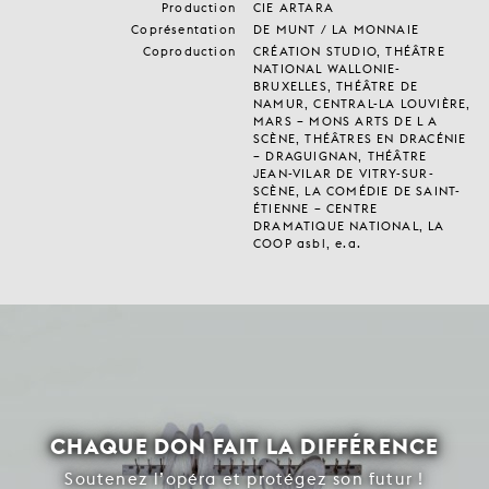
Production
CIE ARTARA
Coprésentation
DE MUNT / LA MONNAIE
Coproduction
CRÉATION STUDIO, THÉÂTRE
NATIONAL WALLONIE-
BRUXELLES, THÉÂTRE DE
NAMUR, CENTRAL-LA LOUVIÈRE,
MARS – MONS ARTS DE L A
SCÈNE, THÉÂTRES EN DRACÉNIE
– DRAGUIGNAN, THÉÂTRE
JEAN-VILAR DE VITRY-SUR-
SCÈNE, LA COMÉDIE DE SAINT-
ÉTIENNE – CENTRE
DRAMATIQUE NATIONAL, LA
COOP asbl, e.a.
CHAQUE DON FAIT LA DIFFÉRENCE
Soutenez l’opéra et protégez son futur !