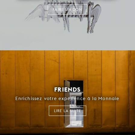
FAIRE UN DON
FRIENDS
Enrichissez votre expérience à la Monnaie
LIRE LA SUITE