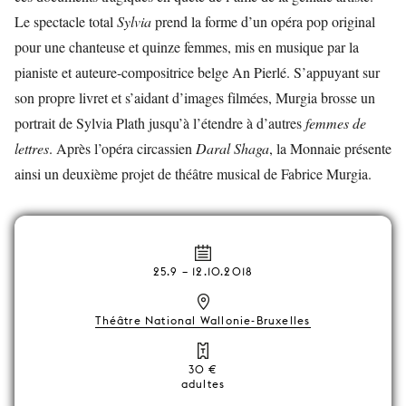
Le spectacle total
Sylvia
prend la forme d’un opéra pop original
pour une chanteuse et quinze femmes, mis en musique par la
pianiste et auteure-compositrice belge An Pierlé. S’appuyant sur
son propre livret et s’aidant d’images filmées, Murgia brosse un
portrait de Sylvia Plath jusqu’à l’étendre à d’autres
femmes de
lettres
. Après l’opéra circassien
Daral Shaga
, la Monnaie présente
ainsi un deuxième projet de théâtre musical de Fabrice Murgia.
25.9
–
12.10.2018
Théâtre National Wallonie-Bruxelles
30 €
adultes