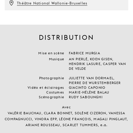
Théâtre National Wallonie-Bruxelles
DISTRIBUTION
Mise en scène
FABRICE MURGIA
Musique
AN PIERLÉ, KOEN GISEN,
HENDRIK LASURE, CASPER VAN
DE VELDE
Photographie
JULIETTE VAN DORMAEL,
PIERRE DE WURSTEMBERGER
Vidéo et éclairages
GIACINTO CAPONIO
Costumes
MARIE-HÉLÈNE BALAU
Scénographie
RUDY SABOUNGHI
Avec
VALÉRIE BAUCHAU, CLARA BONNET, SOLÈNE CIZERON, VANESSA
COMPAGNUCCI, VINORA EPP, LÉONE FRANÇOIS, MAGALI PINGLAUT,
ARIANE ROUSSEAU, SCARLET TUMMERS, e.a.