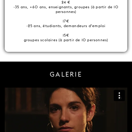
24 €
-35 ans, +60 ans, enseignants, groupes (à partir de 10
personnes)
17€
-25 ans, étudiants, demandeurs d’emploi
15€
groupes scolaires (à partir de 10 personnes)
GALERIE