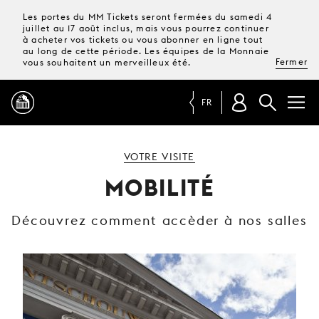
Les portes du MM Tickets seront fermées du samedi 4
juillet au 17 août inclus, mais vous pourrez continuer
à acheter vos tickets ou vous abonner en ligne tout
au long de cette période. Les équipes de la Monnaie
Fermer
vous souhaitent un merveilleux été.
FR
PROGRAMME
VOTRE VISITE
MOBILITÉ
MAGAZINE
Découvrez comment accèder à nos salles
TICKETS &
ABONNEMENTS
VOTRE
VISITE