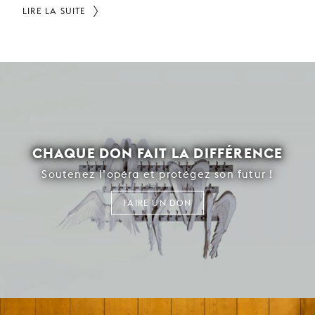
LIRE LA SUITE
CHAQUE DON FAIT LA DIFFÉRENCE
Soutenez l’opéra et protégez son futur !
FAIRE UN DON