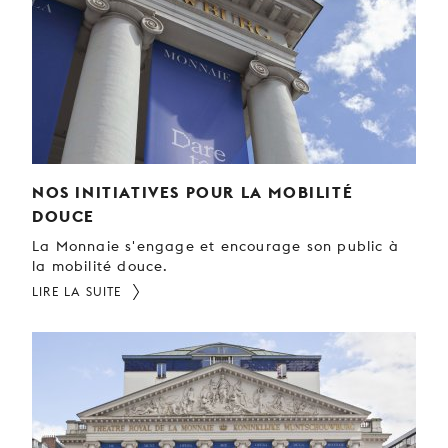
JEUNE
PUBLIC
LA
MONNAIE
NOUS
SOUTENIR
NOS INITIATIVES POUR LA MOBILITÉ
DOUCE
La Monnaie s'engage et encourage son public à
la mobilité douce.
LIRE LA SUITE