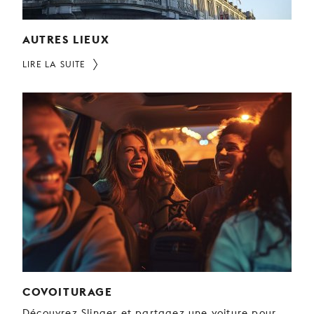
AUTRES LIEUX
LIRE LA SUITE
COVOITURAGE
Découvrez Slinger et partagez une voiture pour