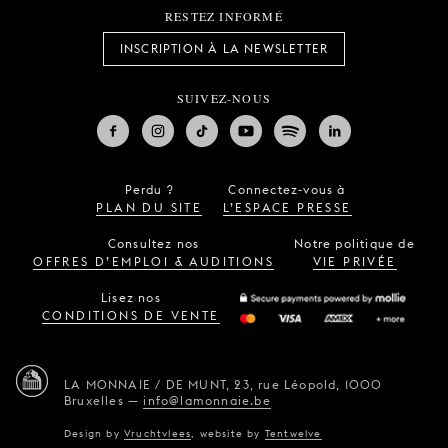
RESTEZ INFORMÉ
INSCRIPTION À LA NEWSLETTER
SUIVEZ-NOUS
Perdu ?
Connectez-vous à
PLAN DU SITE
L’ESPACE PRESSE
Consultez nos
Notre politique de
OFFRES D’EMPLOI & AUDITIONS
VIE PRIVÉE
Lisez nos
CONDITIONS DE VENTE
LA MONNAIE / DE MUNT,
23, rue Léopold,
1000
Bruxelles
—
info@lamonnaie.be
Design by
Vruchtvlees
,
website by
Tentwelve