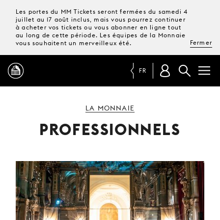
Les portes du MM Tickets seront fermées du samedi 4
juillet au 17 août inclus, mais vous pourrez continuer
à acheter vos tickets ou vous abonner en ligne tout
au long de cette période. Les équipes de la Monnaie
Fermer
vous souhaitent un merveilleux été.
FR
PROGRAMME
LA MONNAIE
PROFESSIONNELS
MAGAZINE
TICKETS &
ABONNEMENTS
VOTRE
VISITE