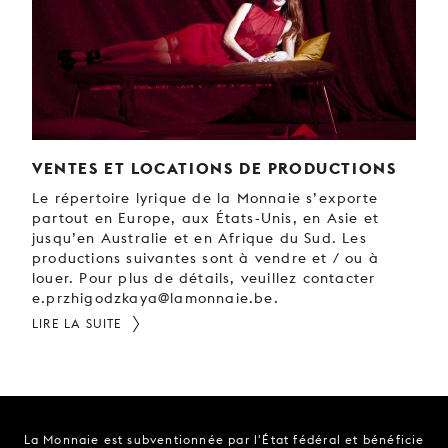
VENTES ET LOCATIONS DE PRODUCTIONS
Le répertoire lyrique de la Monnaie s’exporte
partout en Europe, aux États-Unis, en Asie et
jusqu’en Australie et en Afrique du Sud. Les
productions suivantes sont à vendre et / ou à
louer. Pour plus de détails, veuillez contacter
e.przhigodzkaya@lamonnaie.be.
LIRE LA SUITE
La Monnaie est subventionnée par l'État fédéral et bénéficie