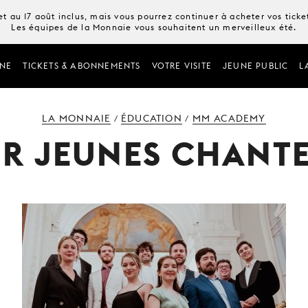
t au 17 août inclus, mais vous pourrez continuer à acheter vos tick
Les équipes de la Monnaie vous souhaitent un merveilleux été.
NE
TICKETS & ABONNEMENTS
VOTRE VISITE
JEUNE PUBLIC
L
LA MONNAIE
ÉDUCATION
MM ACADEMY
/
/
R JEUNES CHANT