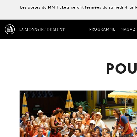
Les portes du MM Tickets seront fermées du samedi 4 juille
LA MONNAIE / DE MUNT
PROGRAMME
MAGAZI
POU