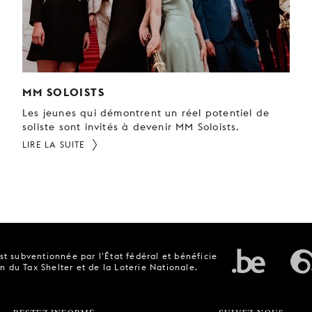
MM SOLOISTS
Les jeunes qui démontrent un réel potentiel de
soliste sont invités à devenir MM Soloists.
LIRE LA SUITE
t subventionnée par l'État fédéral et bénéficie
n du Tax Shelter et de la Loterie Nationale.