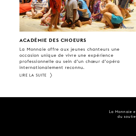
© Forster
ACADÉMIE DES CHOEURS
La Monnaie offre aux jeunes chanteurs une
occasion unique de vivre une expérience
professionnelle au sein d’un chœur d’opéra
internationalement reconnu.
LIRE LA SUITE
La Monnaie es
du soutie