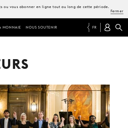
ets ou vous abonner en ligne tout au long de cette période.
Fermer
A MONNAIE
NOUS SOUTENIR
FR
EURS