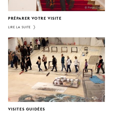
© Pieter Claes
PRÉPARER VOTRE VISITE
LIRE LA SUITE
© Anne Waerenburgh
VISITES GUIDÉES