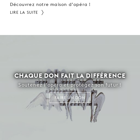
Découvrez notre maison d’opéra !
LIRE LA SUITE
CHAQUE DON FAIT LA DIFFÉRENCE
Soutenez l’opéra et protégez son futur !
FAIRE UN DON