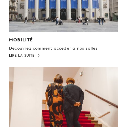
JEUNE
PUBLIC
LA
MONNAIE
MOBILITÉ
NOUS
SOUTENIR
Découvrez comment accèder à nos salles
LIRE LA SUITE