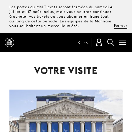
Les portes du MM Tickets seront fermées du samedi 4
juillet au 17 août inclus, mais vous pourrez continuer
à acheter vos tickets ou vous abonner en ligne tout
au long de cette période. Les équipes de la Monnaie
Fermer
vous souhaitent un merveilleux été.
FR
PROGRAMME
VOTRE VISITE
MAGAZINE
TICKETS &
ABONNEMENTS
VOTRE
VISITE