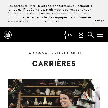
Les portes du MM Tickets seront fermées du samedi 4
juillet au 17 août inclus, mais vous pourrez continuer
à acheter vos tickets ou vous abonner en ligne tout
au long de cette période. Les équipes de la Monnaie
Fermer
vous souhaitent un merveilleux été.
FR
PROGRAMME
LA MONNAIE
RECRUTEMENT
/
CARRIÈRES
MAGAZINE
TICKETS &
ABONNEMENTS
VOTRE
VISITE