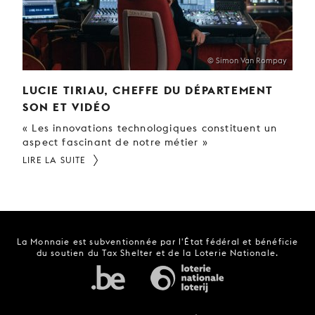
© Simon Van Rompay
LUCIE TIRIAU, CHEFFE DU DÉPARTEMENT
SON ET VIDÉO
« Les innovations technologiques constituent un
aspect fascinant de notre métier »
LIRE LA SUITE
La Monnaie est subventionnée par l'État fédéral et bénéficie
du soutien du Tax Shelter et de la Loterie Nationale.