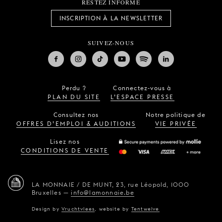
RESTEZ INFORMÉ
INSCRIPTION À LA NEWSLETTER
SUIVEZ-NOUS
Perdu ?
Connectez-vous à
PLAN DU SITE
L’ESPACE PRESSE
Consultez nos
Notre politique de
OFFRES D’EMPLOI & AUDITIONS
VIE PRIVÉE
Lisez nos
CONDITIONS DE VENTE
LA MONNAIE / DE MUNT,
23, rue Léopold,
1000
Bruxelles
—
info@lamonnaie.be
Design by
Vruchtvlees
,
website by
Tentwelve