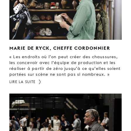
JEUNE
PUBLIC
LA
MONNAIE
NOUS
SOUTENIR
MARIE DE RYCK, CHEFFE CORDONNIER
« Les endroits où l’on peut créer des chaussures,
les concevoir avec l’équipe de production et les
réaliser à partir de zéro jusqu’à ce qu’elles soient
portées sur scène ne sont pas si nombreux. »
LIRE LA SUITE