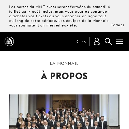
Les portes du MM Tickets seront fermées du samedi 4
juillet au 17 août inclus, mais vous pourrez continuer
à acheter vos tickets ou vous abonner en ligne tout
au long de cette période. Les équipes de la Monnaie
Fermer
vous souhaitent un merveilleux été.
FR
PROGRAMME
LA MONNAIE
À PROPOS
MAGAZINE
TICKETS &
ABONNEMENTS
VOTRE
VISITE