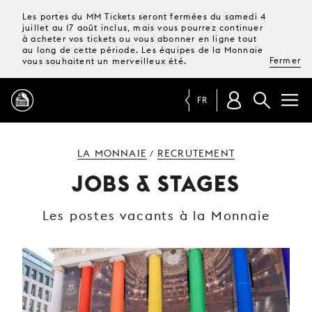
Les portes du MM Tickets seront fermées du samedi 4
juillet au 17 août inclus, mais vous pourrez continuer
à acheter vos tickets ou vous abonner en ligne tout
au long de cette période. Les équipes de la Monnaie
Fermer
vous souhaitent un merveilleux été.
FR
PROGRAMME
LA MONNAIE
RECRUTEMENT
/
JOBS & STAGES
MAGAZINE
Les postes vacants à la Monnaie
TICKETS &
ABONNEMENTS
VOTRE
VISITE