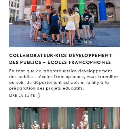
JEUNE
PUBLIC
LA
MONNAIE
NOUS
SOUTENIR
COLLABORATEUR·RICE DÉVELOPPEMENT
DES PUBLICS – ÉCOLES FRANCOPHONES
En tant que collaborateur.trice développement
des publics – écoles francophones, vous travaillez
au sein du département Schools & Family à la
préparation des projets éducatifs.
LIRE LA SUITE