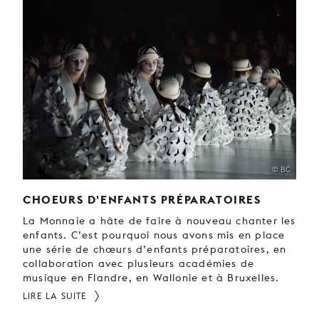
JEUNE
PUBLIC
LA
MONNAIE
NOUS
SOUTENIR
© BC
CHOEURS D'ENFANTS PRÉPARATOIRES
La Monnaie a hâte de faire à nouveau chanter les
enfants. C’est pourquoi nous avons mis en place
une série de chœurs d’enfants préparatoires, en
collaboration avec plusieurs académies de
musique en Flandre, en Wallonie et à Bruxelles.
LIRE LA SUITE