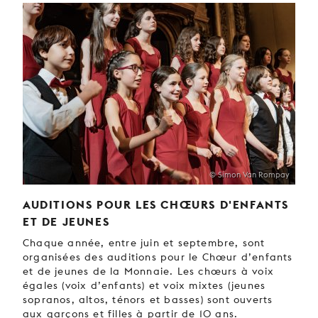
© Simon Van Rompay
AUDITIONS POUR LES CHŒURS D'ENFANTS
ET DE JEUNES
Chaque année, entre juin et septembre, sont
organisées des auditions pour le Chœur d’enfants
et de jeunes de la Monnaie. Les chœurs à voix
égales (voix d’enfants) et voix mixtes (jeunes
sopranos, altos, ténors et basses) sont ouverts
aux garçons et filles à partir de 10 ans.