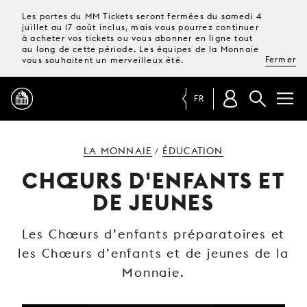
Les portes du MM Tickets seront fermées du samedi 4
juillet au 17 août inclus, mais vous pourrez continuer
à acheter vos tickets ou vous abonner en ligne tout
au long de cette période. Les équipes de la Monnaie
Fermer
vous souhaitent un merveilleux été.
FR
PROGRAMME
LA MONNAIE
ÉDUCATION
/
CHŒURS D'ENFANTS ET
MAGAZINE
DE JEUNES
TICKETS &
Les Chœurs d’enfants préparatoires et
ABONNEMENTS
les Chœurs d’enfants et de jeunes de la
Monnaie.
VOTRE
VISITE