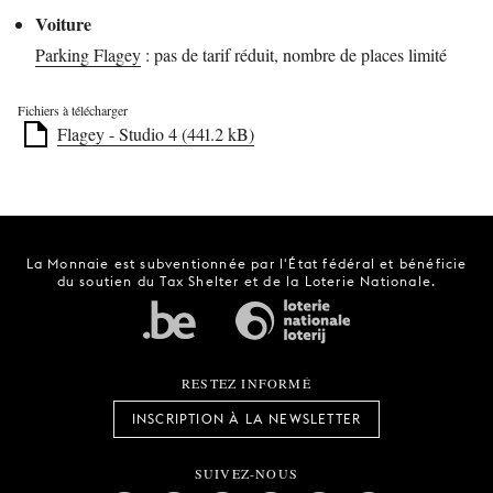
Voiture
Parking Flagey
: pas de tarif réduit, nombre de places limité
Fichiers à télécharger
Flagey - Studio 4 (441.2 kB)
La Monnaie est subventionnée par l'État fédéral et bénéficie
du soutien du Tax Shelter et de la Loterie Nationale.
RESTEZ INFORMÉ
INSCRIPTION À LA NEWSLETTER
SUIVEZ-NOUS