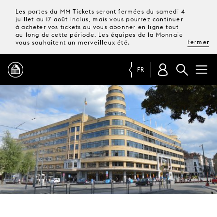
Les portes du MM Tickets seront fermées du samedi 4
juillet au 17 août inclus, mais vous pourrez continuer
à acheter vos tickets ou vous abonner en ligne tout
au long de cette période. Les équipes de la Monnaie
Fermer
vous souhaitent un merveilleux été.
FR
PROGRAMME
MAGAZINE
TICKETS &
ABONNEMENTS
VOTRE
VISITE