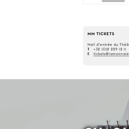
MM TICKETS
Hall d’entrée du Théâ
T
+32 (0)2 229 12 11
E
tickets@lamonnaie