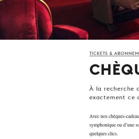
TICKETS & ABONNE
CHÈQ
À la recherche 
exactement ce q
Avec nos chèques-cadeau
symphonique ou d’une soi
quelques clics.