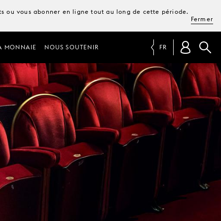
ets ou vous abonner en ligne tout au long de cette période.
Fermer
A MONNAIE
NOUS SOUTENIR
FR