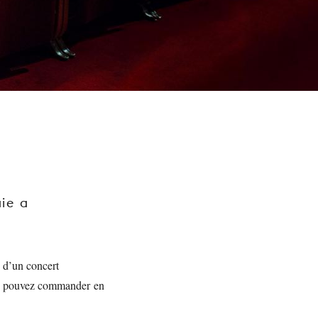
ie a
s d’un concert
ous pouvez commander en