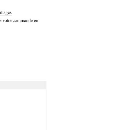
allages
de votre commande en