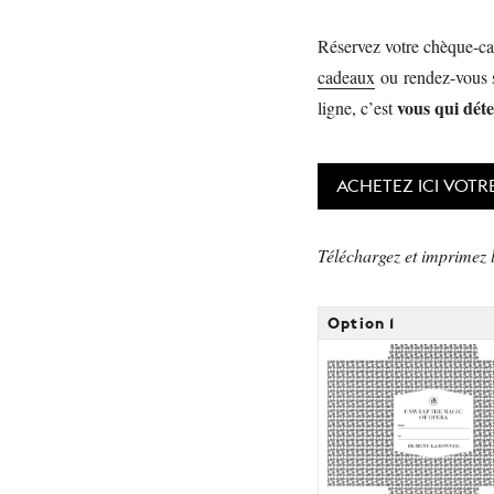
Réservez votre chèque-ca
cadeaux
ou rendez-vous s
vous qui dét
ligne, c’est
ACHETEZ ICI VOT
Téléchargez et imprimez 
Option 1