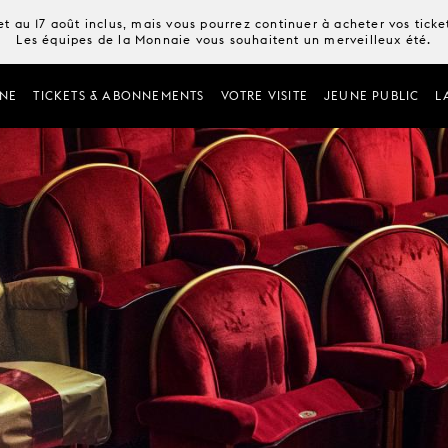
t au 17 août inclus, mais vous pourrez continuer à acheter vos tick
Les équipes de la Monnaie vous souhaitent un merveilleux été.
NE
TICKETS & ABONNEMENTS
VOTRE VISITE
JEUNE PUBLIC
L