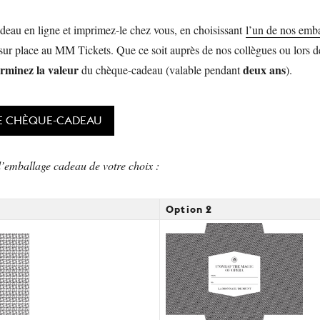
deau en ligne et imprimez-le chez vous, en choisissant
l’un de nos emb
ur place au MM Tickets. Que ce soit auprès de nos collègues ou lors 
erminez la valeur
deux ans
du chèque-cadeau (valable pendant
).
RE CHÈQUE-CADEAU
l’emballage cadeau de votre choix :
Option 2