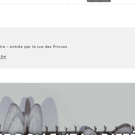
tre – entrée par la rue des Princes
.be