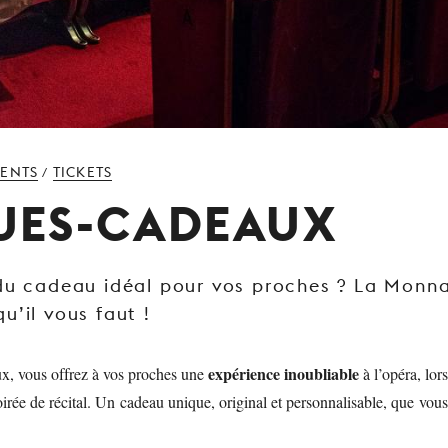
MENTS
TICKETS
/
UES-CADEAUX
du cadeau idéal pour vos proches ? La Monna
u’il vous faut !
expérience inoubliable
x, vous offrez à vos proches une
à l’opéra, lor
rée de récital. Un cadeau unique, original et personnalisable, que v