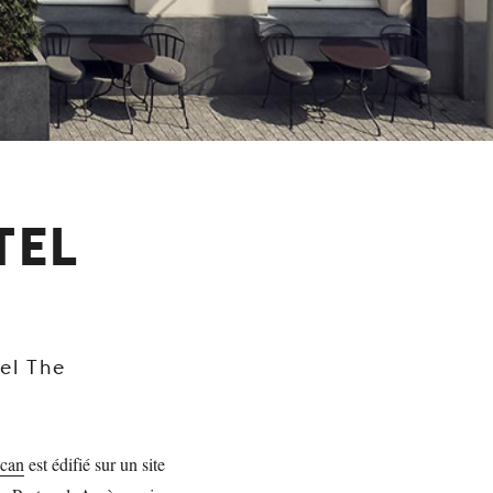
TEL
el The
can
est édifié sur un site