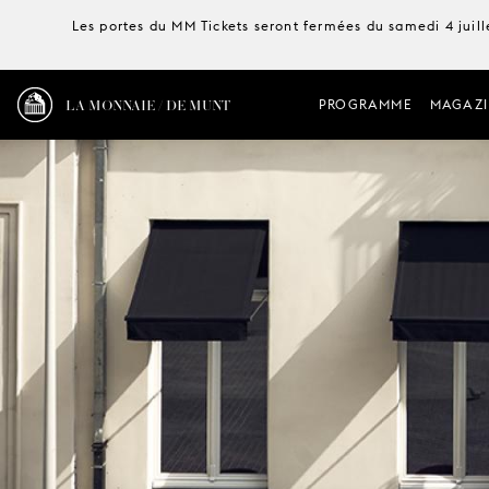
Les portes du MM Tickets seront fermées du samedi 4 juille
LA MONNAIE / DE MUNT
PROGRAMME
MAGAZI