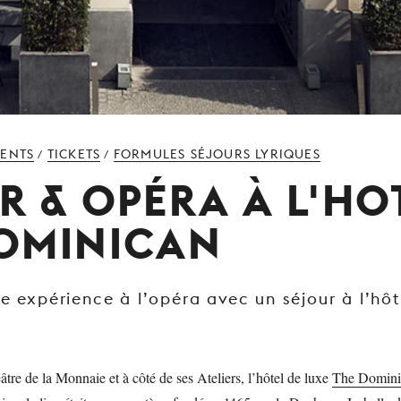
MENTS
TICKETS
FORMULES SÉJOURS LYRIQUES
/
/
R & OPÉRA À L'HO
OMINICAN
e expérience à l’opéra avec un séjour à l’hôt
éâtre de la Monnaie et à côté de ses Ateliers, l’hôtel de luxe
The Domini