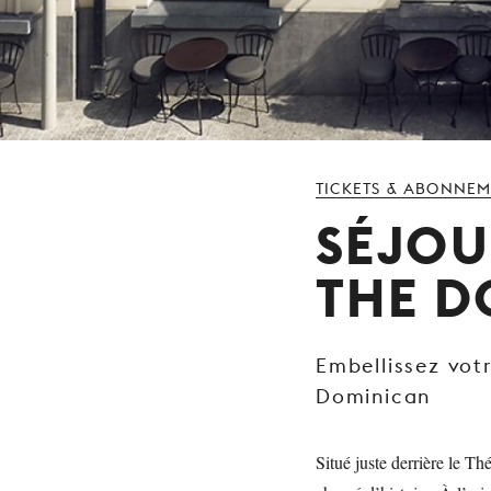
TICKETS & ABONNE
SÉJOU
THE D
Embellissez votr
Dominican
Situé juste derrière le Th