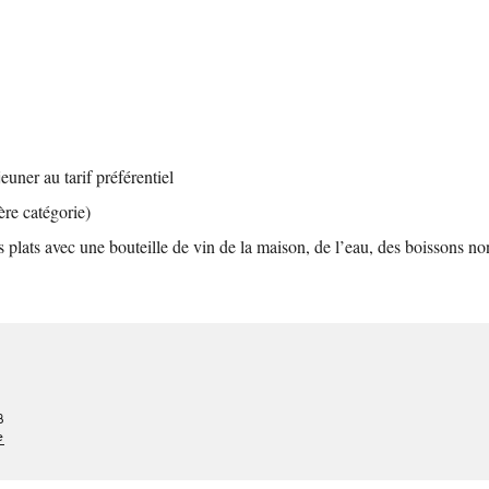
uner au tarif préférentiel
ère catégorie)
plats avec une bouteille de vin de la maison, de l’eau, des boissons non
8
e