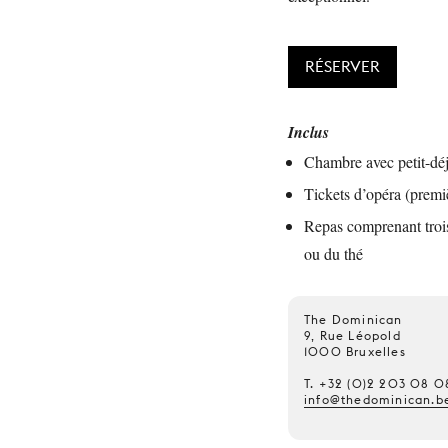
RÉSERVER
Inclus
Chambre avec petit-déje
Tickets d’opéra (premi
Repas comprenant trois 
ou du thé
The Dominican
9, Rue Léopold
1000 Bruxelles
T. +32 (0)2 203 08 0
info@thedominican.b