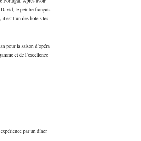
de Portugal. Après avoir
 David, le peintre français
il est l’un des hôtels les
an pour la saison d’opéra
 gamme et de l’excellence
’expérience par un dîner