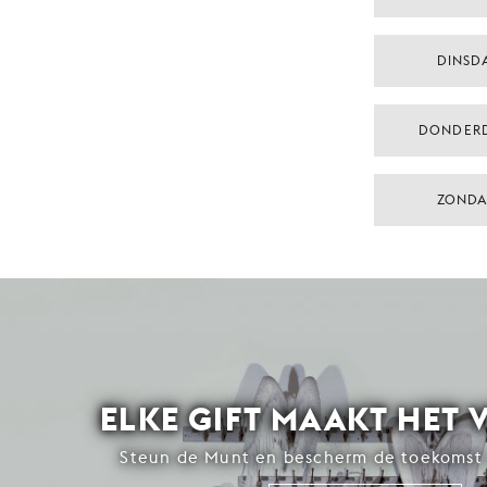
DINSDA
DONDER
ZONDA
ELKE GIFT MAAKT HET 
Steun de Munt en bescherm de toekomst 