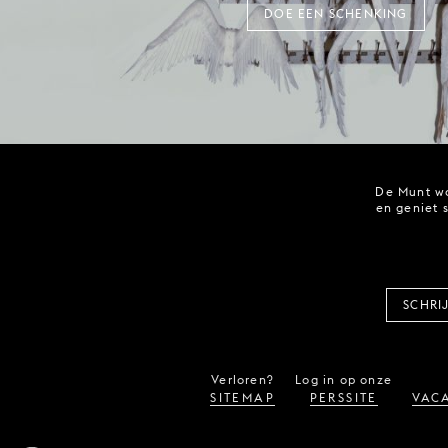
DOE EEN SCHENKING
De Munt wo
en geniet 
SCHRI
Verloren?
Log in op onze
SITEMAP
PERSSITE
VACA