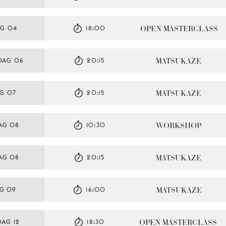
OPEN MASTERCLASS
AG 04
18:00
MATSUKAZE
DAG 06
20:15
MATSUKAZE
G 07
20:15
WORKSHOP
AG 08
10:30
MATSUKAZE
AG 08
20:15
MATSUKAZE
G 09
16:00
OPEN MASTERCLASS
AG 12
18:30