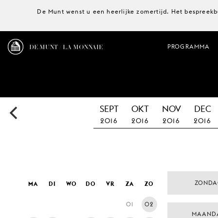
De Munt wenst u een heerlijke zomertijd. Het bespreekb
DE MUNT / LA MONNAIE
PROGRAMMA
SEPT
OKT
NOV
DEC
2016
2016
2016
2016
ZONDA
MA
DI
WO
DO
VR
ZA
ZO
01
02
MAAND