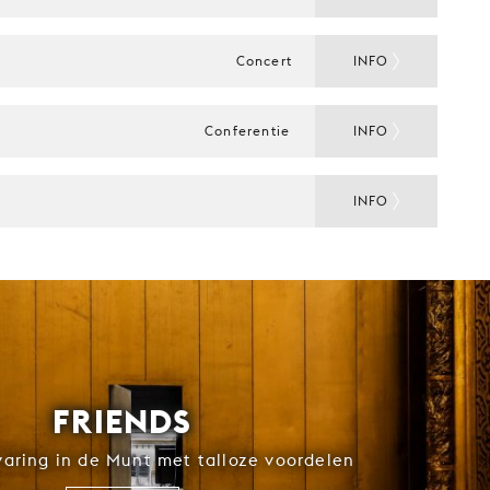
Concert
INFO
Conferentie
INFO
INFO
FRIENDS
rvaring in de Munt met talloze voordelen