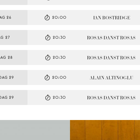
IAN BOSTRIDGE
AG 26
20:00
ROSAS DANST ROSAS
G 27
20:30
ROSAS DANST ROSAS
AG 28
20:30
ALAIN ALTINOGLU
DAG 29
20:00
ROSAS DANST ROSAS
DAG 29
20:30