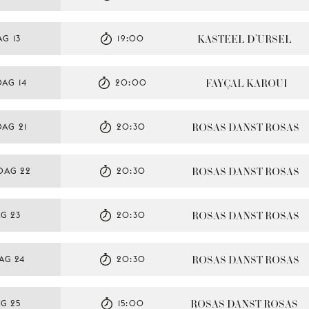
KASTEEL D’URSEL
G 13
19:00
FAYÇAL KAROUI
AG 14
20:00
ROSAS DANST ROSAS
AG 21
20:30
ROSAS DANST ROSAS
DAG 22
20:30
ROSAS DANST ROSAS
G 23
20:30
ROSAS DANST ROSAS
AG 24
20:30
ROSAS DANST ROSAS
G 25
15:00