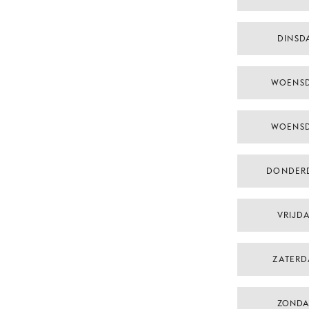
DINSDA
WOENSD
WOENSD
DONDER
VRIJDA
ZATERD
ZONDA