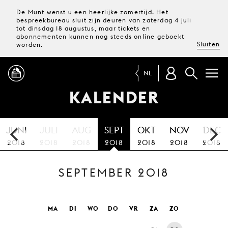
De Munt wenst u een heerlijke zomertijd. Het
bespreekbureau sluit zijn deuren van zaterdag 4 juli
tot dinsdag 18 augustus, maar tickets en
abonnementen kunnen nog steeds online geboekt
Sluiten
worden.
NL
KALENDER
PROGRAMMA
JUNI
JULI
AUG
SEPT
OKT
NOV
DEC
MAGAZINE
2018
2018
2018
2018
2018
2018
2018
SEPTEMBER 2018
TICKETS &
ABONNEMENTEN
UW
MA
DI
WO
DO
VR
ZA
ZO
BEZOEK