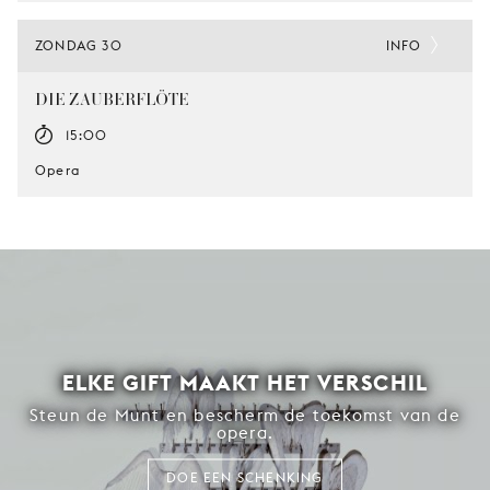
ZONDAG 30
INFO
DIE ZAUBERFLÖTE
15:00
Opera
ELKE GIFT MAAKT HET VERSCHIL
Steun de Munt en bescherm de toekomst van de
opera.
DOE EEN SCHENKING