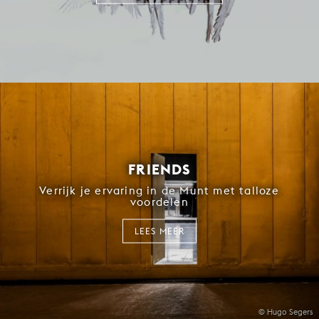
FRIENDS
Verrijk je ervaring in de Munt met talloze
voordelen
LEES MEER
© Hugo Segers